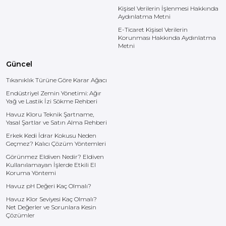
Kişisel Verilerin İşlenmesi Hakkında
Aydınlatma Metni
E-Ticaret Kişisel Verilerin
Korunması Hakkında Aydınlatma
Metni
Güncel
Tıkanıklık Türüne Göre Karar Ağacı
Endüstriyel Zemin Yönetimi: Ağır
Yağ ve Lastik İzi Sökme Rehberi
Havuz Kloru Teknik Şartname,
Yasal Şartlar ve Satın Alma Rehberi
Erkek Kedi İdrar Kokusu Neden
Geçmez? Kalıcı Çözüm Yöntemleri
Görünmez Eldiven Nedir? Eldiven
Kullanılamayan İşlerde Etkili El
Koruma Yöntemi
Havuz pH Değeri Kaç Olmalı?
Havuz Klor Seviyesi Kaç Olmalı?
Net Değerler ve Sorunlara Kesin
Çözümler