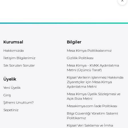
Kurumsal
Bilgiler
Hakkımızda
Mesa Kimya Politikalarımız
İletişim Bilgilerimiz
Gizlilik Politikası
Sık Sorulan Sorular
Mesa Kimya - KVKK Aydınlatma
Metni (Üçüncü Taraf)
Kişisel Verilerin işlenmesi Hakkında
Üyelik
Ziyaretçiler için Mesa Kimya
Aydınlatma Metni
Yeni Üyelik
Mesa Kimya Üyelik Sözleşmesi ve
Giriş
Açık Rıza Metni
Şifremi Unuttum?
Mesakimya.com İade Politikası
Sepetiniz
Bilgi Güvenliği Yönetim Sistemi
Politikamız
Kişisel Veri Saklama ve İmha