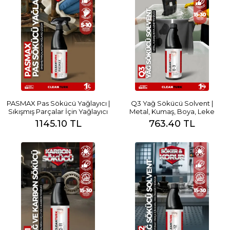
PASMAX Pas Sökücü Yağlayıcı |
Q3 Yağ Sökücü Solvent |
Sıkışmış Parçalar İçin Yağlayıcı
Metal, Kumaş, Boya, Leke
Çözüm
Temizliği
1145.10 TL
763.40 TL