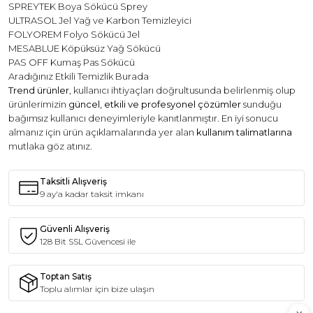
SPREYTEK Boya Sökücü Sprey
ULTRASOL Jel Yağ ve Karbon Temizleyici
FOLYOREM Folyo Sökücü Jel
MESABLUE Köpüksüz Yağ Sökücü
PAS OFF Kumaş Pas Sökücü
Aradığınız Etkili Temizlik Burada
Trend ürünler
, kullanıcı ihtiyaçları doğrultusunda belirlenmiş olup
ürünlerimizin
güncel, etkili ve profesyonel çözümler
sunduğu
bağımsız kullanıcı deneyimleriyle kanıtlanmıştır. En iyi sonucu
almanız için ürün açıklamalarında yer alan
kullanım talimatlarına
mutlaka göz atınız.
Taksitli Alışveriş
9 ay'a kadar taksit imkanı
Güvenli Alışveriş
128 Bit SSL Güvencesi ile
Toptan Satış
Toplu alımlar için bize ulaşın