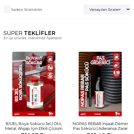
Sadece Stoktakiler
SÜPER
TEKLİFLER
En iyi ürünler, inanılmaz fiyatlara!
BSJEL Boya Sökücü Jel | Oto,
NOPAS REBAR İnşaat Demiri
Metal, Ahşap İçin Etkili Çözüm
Pas Sökücü | Aderansa Zarar
Vermez