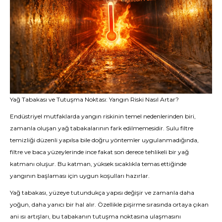
Yağ Tabakası ve Tutuşma Noktası: Yangın Riski Nasıl Artar?
Endüstriyel mutfaklarda yangın riskinin temel nedenlerinden biri,
zamanla oluşan yağ tabakalarının fark edilmemesidir. Sulu filtre
temizliği düzenli yapılsa bile doğru yöntemler uygulanmadığında,
filtre ve baca yüzeylerinde ince fakat son derece tehlikeli bir yağ
katmanı oluşur. Bu katman, yüksek sıcaklıkla temas ettiğinde
yangının başlaması için uygun koşulları hazırlar.
Yağ tabakası, yüzeye tutundukça yapısı değişir ve zamanla daha
yoğun, daha yanıcı bir hal alır. Özellikle pişirme sırasında ortaya çıkan
ani ısı artışları, bu tabakanın tutuşma noktasına ulaşmasını