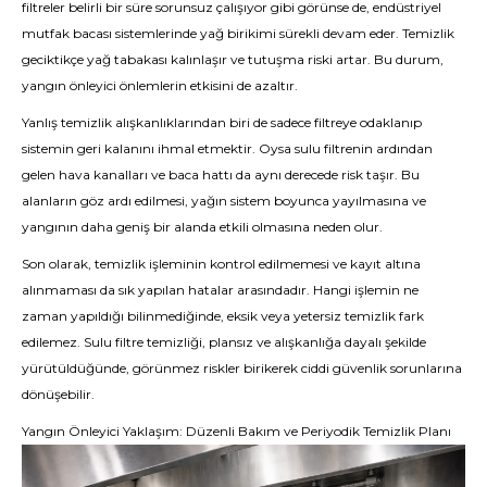
filtreler belirli bir süre sorunsuz çalışıyor gibi görünse de, endüstriyel
mutfak bacası sistemlerinde yağ birikimi sürekli devam eder. Temizlik
geciktikçe yağ tabakası kalınlaşır ve tutuşma riski artar. Bu durum,
yangın önleyici önlemlerin etkisini de azaltır.
Yanlış temizlik alışkanlıklarından biri de sadece filtreye odaklanıp
sistemin geri kalanını ihmal etmektir. Oysa sulu filtrenin ardından
gelen hava kanalları ve baca hattı da aynı derecede risk taşır. Bu
alanların göz ardı edilmesi, yağın sistem boyunca yayılmasına ve
yangının daha geniş bir alanda etkili olmasına neden olur.
Son olarak, temizlik işleminin kontrol edilmemesi ve kayıt altına
alınmaması da sık yapılan hatalar arasındadır. Hangi işlemin ne
zaman yapıldığı bilinmediğinde, eksik veya yetersiz temizlik fark
edilemez. Sulu filtre temizliği, plansız ve alışkanlığa dayalı şekilde
yürütüldüğünde, görünmez riskler birikerek ciddi güvenlik sorunlarına
dönüşebilir.
Yangın Önleyici Yaklaşım: Düzenli Bakım ve Periyodik Temizlik Planı