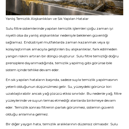
Yanlış Temizlik Alışkanlıkları ve Sık Yapılan Hatalar
Sulu filtre sistemlerinde yapılan temizlik işlemleri çoğu zaman iyi
niyetli olsa da yanlış alışkanlıklar nedeniyle beklenen güvenliği
sağlamaz. Endüstriyel mutfaklarda zaman kazanmak veya işi
kolaylaştırmak amacıyla geliştirilen bu alışkanlıklar, fark edilmeden
yangın riskini artıran bir döngü oluşturur. Sulu filtre temizliği doğru
prensiplere dayanmadığında, temizlik yapılmış gibi görünse bile
sistem içinde tehlike devam eder.
En sık yapılan hataların başında, sadece suyla temizlik yapılmasının
yeterli olduğunun düşünülmesi gelir. Su, yüzeydeki görünür kiri
uzaklaştırabilir ancak yağ çözücü etkisi sınırlıdır. Bu nedenle yağ, filtre
yüzeylerinde ve suyun temas etmediği alanlarda birikmeye devam
eder. Temizlik sonrası filtrenin parlak görünmesi, sistemin güvenli
olduğu anlamına gelmez.
Bir diğer yaygın hata, temizlik aralıklarının düzensiz olmasıdır. Sulu