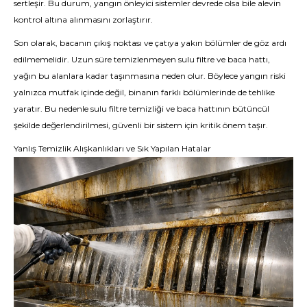
sertleşir. Bu durum, yangın önleyici sistemler devrede olsa bile alevin
kontrol altına alınmasını zorlaştırır.
Son olarak, bacanın çıkış noktası ve çatıya yakın bölümler de göz ardı
edilmemelidir. Uzun süre temizlenmeyen sulu filtre ve baca hattı,
yağın bu alanlara kadar taşınmasına neden olur. Böylece yangın riski
yalnızca mutfak içinde değil, binanın farklı bölümlerinde de tehlike
yaratır. Bu nedenle sulu filtre temizliği ve baca hattının bütüncül
şekilde değerlendirilmesi, güvenli bir sistem için kritik önem taşır.
Yanlış Temizlik Alışkanlıkları ve Sık Yapılan Hatalar