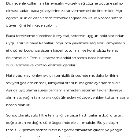
Bu nedenle kullanılan kimyasalın yüksek yağ çözme gücüne sahip
olması kadar, baca yüzeylerine zarar vermemesi de önemlidir. Aşırı
agresif ürünler kısa vadede temizlik sağlasa da uzun vadede sistem
güvenliğini tehlikeye atabilir.
Baca temizleme sürecinde kimyasal, sistemin uygun noktalarından
uygulanır ve hava kanalları boyunca yayılması sağlanır. Kimyasalın
etki süresi boyunca sistem kapalı tutulmalı ve kontrolsüz temas
önlenmelidir. Temizlik tamamlandıktan sonra baca hattının
durulanması ve kontrol edilmesi gerekir.
Hata yapmayı önlemek için temizlik öncesinde mutlaka birikim
seviyesi gözlemlenmeli, kimyasal oranı buna göre ayarlanmalıdır.
Ayrıca uygulama süresi tamamlanmadan sistemin tekrar devreye
alınması, yağın tam olarak çözülmeden yüzeye yeniden tutunmasına
neden olabilir.
Sonuç olarak, sulu filtre temizliği ve baca hattı bakımı doğru ürün,
doğru oran ve doğru süre üçgeninde ele alınmalıdır. Bu yaklaşım,
temizlik işlemini sadece rutin bir görev olmaktan çıkarır ve yangın