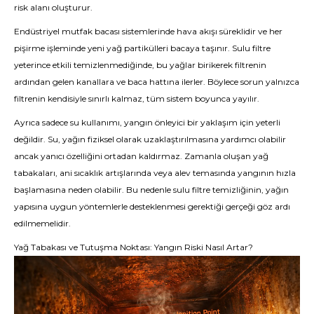
risk alanı oluşturur.
Endüstriyel mutfak bacası sistemlerinde hava akışı süreklidir ve her
pişirme işleminde yeni yağ partikülleri bacaya taşınır. Sulu filtre
yeterince etkili temizlenmediğinde, bu yağlar birikerek filtrenin
ardından gelen kanallara ve baca hattına ilerler. Böylece sorun yalnızca
filtrenin kendisiyle sınırlı kalmaz, tüm sistem boyunca yayılır.
Ayrıca sadece su kullanımı, yangın önleyici bir yaklaşım için yeterli
değildir. Su, yağın fiziksel olarak uzaklaştırılmasına yardımcı olabilir
ancak yanıcı özelliğini ortadan kaldırmaz. Zamanla oluşan yağ
tabakaları, ani sıcaklık artışlarında veya alev temasında yangının hızla
başlamasına neden olabilir. Bu nedenle sulu filtre temizliğinin, yağın
yapısına uygun yöntemlerle desteklenmesi gerektiği gerçeği göz ardı
edilmemelidir.
Yağ Tabakası ve Tutuşma Noktası: Yangın Riski Nasıl Artar?