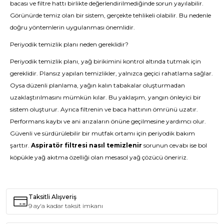
bacası ve filtre hattı birlikte değerlendirilmediğinde sorun yayılabilir.
Görünürde temiz olan bir sistem, gerçekte tehlikeli olabilir. Bu nedenle
doğru yöntemlerin uygulanması önemlidir.
Periyodik temizlik planı neden gereklidir?
Periyodik temizlik planı, yağ birikimini kontrol altında tutmak için
gereklidir. Plansız yapılan temizlikler, yalnızca geçici rahatlama sağlar.
Oysa düzenli planlama, yağın kalın tabakalar oluşturmadan
uzaklaştırılmasını mümkün kılar. Bu yaklaşım, yangın önleyici bir
sistem oluşturur. Ayrıca filtrenin ve baca hattının ömrünü uzatır.
Performans kaybı ve ani arızaların önüne geçilmesine yardımcı olur.
Güvenli ve sürdürülebilir bir mutfak ortamı için periyodik bakım
şarttır.
Aspiratör filtresi nasıl temizlenir
sorunun cevabı ise bol
köpükle yağ akıtma özelliği olan mesasol yağ çözücü öneririz.
Taksitli Alışveriş
9 ay'a kadar taksit imkanı