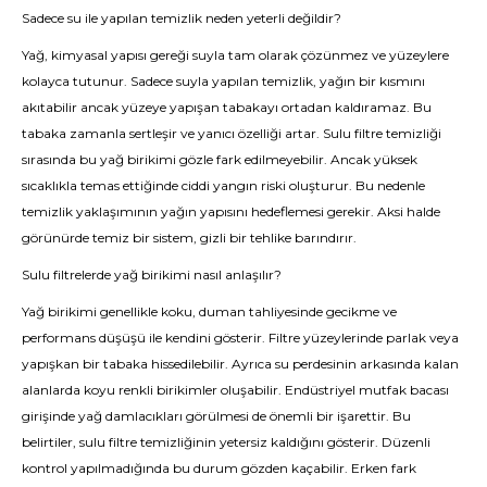
Sadece su ile yapılan temizlik neden yeterli değildir?
Yağ, kimyasal yapısı gereği suyla tam olarak çözünmez ve yüzeylere
kolayca tutunur. Sadece suyla yapılan temizlik, yağın bir kısmını
akıtabilir ancak yüzeye yapışan tabakayı ortadan kaldıramaz. Bu
tabaka zamanla sertleşir ve yanıcı özelliği artar. Sulu filtre temizliği
sırasında bu yağ birikimi gözle fark edilmeyebilir. Ancak yüksek
sıcaklıkla temas ettiğinde ciddi yangın riski oluşturur. Bu nedenle
temizlik yaklaşımının yağın yapısını hedeflemesi gerekir. Aksi halde
görünürde temiz bir sistem, gizli bir tehlike barındırır.
Sulu filtrelerde yağ birikimi nasıl anlaşılır?
Yağ birikimi genellikle koku, duman tahliyesinde gecikme ve
performans düşüşü ile kendini gösterir. Filtre yüzeylerinde parlak veya
yapışkan bir tabaka hissedilebilir. Ayrıca su perdesinin arkasında kalan
alanlarda koyu renkli birikimler oluşabilir. Endüstriyel mutfak bacası
girişinde yağ damlacıkları görülmesi de önemli bir işarettir. Bu
belirtiler, sulu filtre temizliğinin yetersiz kaldığını gösterir. Düzenli
kontrol yapılmadığında bu durum gözden kaçabilir. Erken fark