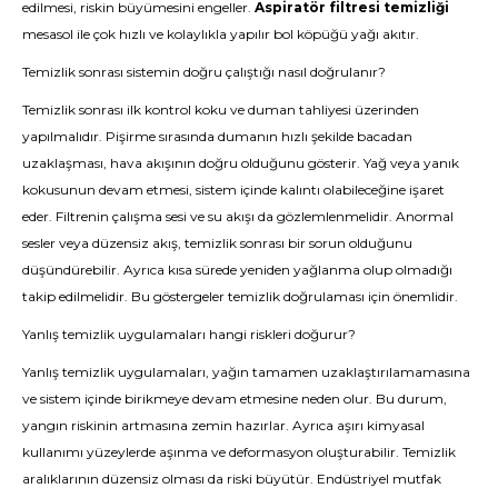
edilmesi, riskin büyümesini engeller.
Aspiratör filtresi temizliği
mesasol ile çok hızlı ve kolaylıkla yapılır bol köpüğü yağı akıtır.
Temizlik sonrası sistemin doğru çalıştığı nasıl doğrulanır?
Temizlik sonrası ilk kontrol koku ve duman tahliyesi üzerinden
yapılmalıdır. Pişirme sırasında dumanın hızlı şekilde bacadan
uzaklaşması, hava akışının doğru olduğunu gösterir. Yağ veya yanık
kokusunun devam etmesi, sistem içinde kalıntı olabileceğine işaret
eder. Filtrenin çalışma sesi ve su akışı da gözlemlenmelidir. Anormal
sesler veya düzensiz akış, temizlik sonrası bir sorun olduğunu
düşündürebilir. Ayrıca kısa sürede yeniden yağlanma olup olmadığı
takip edilmelidir. Bu göstergeler temizlik doğrulaması için önemlidir.
Yanlış temizlik uygulamaları hangi riskleri doğurur?
Yanlış temizlik uygulamaları, yağın tamamen uzaklaştırılamamasına
ve sistem içinde birikmeye devam etmesine neden olur. Bu durum,
yangın riskinin artmasına zemin hazırlar. Ayrıca aşırı kimyasal
kullanımı yüzeylerde aşınma ve deformasyon oluşturabilir. Temizlik
aralıklarının düzensiz olması da riski büyütür. Endüstriyel mutfak