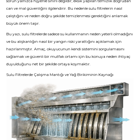
sorun yalnızca hijyenle sınırlı değildir; eksik yapılan temizlik doğrudan
can ve mal güvenliğini ilgilendirir. Bu nedenle sulu filtrelerin nasıl
çalıştığını ve neden doğru şekilde temizlenmesi gerektiğini anlamak
büyük önem taşır.
Bu yazı, sulu filtrelerde sadece su kullanmanın neden yeterli olmadığını
ve bu alışkanlığın nasıl bir yangın riski yarattığını açıklamak için
hazırlanmıştır. Amaç, okuyucunun kendi sistemini sorgulamasını
sağlamak ve güvenli bir mutfak ortamı için bu konuya neden ihtiyaç
duyulduğunu net bir şekilde ortaya koymaktır.
Sulu Filtrelerde Çalışma Mantığı ve Yağ Birikiminin Kaynağı