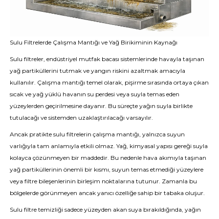
Sulu Filtrelerde Çalışma Mantığı ve Yağ Birikiminin Kaynağı
Sulu filtreler, endüstriyel mutfak bacası sistemlerinde havayla taşınan
yağ partiküllerini tutmak ve yangın riskini azaltmak amacıyla
kullanılır. Çalışma mantığı temel olarak, pişirme sırasında ortaya çıkan
sıcak ve yağ yüklü havanın su perdesi veya suyla temas eden
yüzeylerden geçirilmesine dayanır. Bu süreçte yağın suyla birlikte
tutulacağı ve sistemden uzaklaştırılacağı varsayılır.
Ancak pratikte sulu filtrelerin çalışma mantığı, yalnızca suyun
varlığıyla tam anlamıyla etkili olmaz. Yağ, kimyasal yapısı gereği suyla
kolayca çözünmeyen bir maddedir. Bu nedenle hava akımıyla taşınan
yağ partiküllerinin önemli bir kısmı, suyun temas etmediği yüzeylere
veya filtre bileşenlerinin birleşim noktalarına tutunur. Zamanla bu
bölgelerde görünmeyen ancak yanıcı özelliğe sahip bir tabaka oluşur.
Sulu filtre temizliği sadece yüzeyden akan suya bırakıldığında, yağın