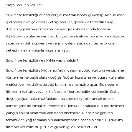
Sıkça Sorulan Sorular
Sulu filtre temizliği ve endüstriyel mutfak bacası güvenliği konusunda
işletmelerin en çok merak ettiği sorular, genellikle temizlik sıklığı,
doğru uygulama yöntemleri ve yangın riski etrafında toplanır.
Aşağıdaki sorular ve yanıtlar, bu yazıda ele alınan konuları özetleyerek
sistemlerin daha güvenli ve verimli çalışmasına dair temel bilgileri
netleştirmek amacıyla hazırlanmıştır.
Sulu filtre temizliği ne sıklıkla yapılmalıdır?
Sulu filtre temizliği sıklığı, mutfağın çalışma yoğunluğuna ve pişirme
yöntemlerine bağlı olarak değişir. Yoğun kızartma ve ızgara kullanılan
endüstriyel mutfaklarda yağ birikimi daha hızlı oluşur. Bu nedenle
filtrelerin haftalık veya iki haftada bir kontrol edilmesi önerilir. Daha
düşük yoğunluklu mutfaklarda bu süre uzayabilir ancak düzenli
kontrol yine de ihmal edilmemelidir. Temizlik aralıklarının belirlenmesi,
yangın riskini azaltmak açısından önemlidir. Plansız ve geciken
temizlikler, yağ tabakasının kalınlaşmasına neden olabilir. Bu durum
filtrenin verimini düşürür ve güvenliği olumsuz etkiler.