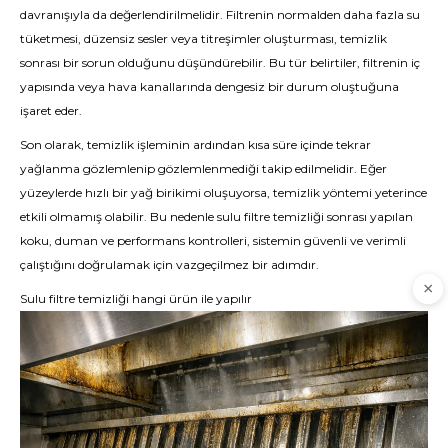
davranışıyla da değerlendirilmelidir. Filtrenin normalden daha fazla su
tüketmesi, düzensiz sesler veya titreşimler oluşturması, temizlik
sonrası bir sorun olduğunu düşündürebilir. Bu tür belirtiler, filtrenin iç
yapısında veya hava kanallarında dengesiz bir durum oluştuğuna
işaret eder.
Son olarak, temizlik işleminin ardından kısa süre içinde tekrar
yağlanma gözlemlenip gözlemlenmediği takip edilmelidir. Eğer
yüzeylerde hızlı bir yağ birikimi oluşuyorsa, temizlik yöntemi yeterince
etkili olmamış olabilir. Bu nedenle sulu filtre temizliği sonrası yapılan
koku, duman ve performans kontrolleri, sistemin güvenli ve verimli
çalıştığını doğrulamak için vazgeçilmez bir adımdır.
Sulu filtre temizliği hangi ürün ile yapılır