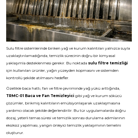
Sulu filtre sistemlerinde biriken yağ ve kurum kalıntıları yalnızca suyla
uzaklaştırılamadığında, temizlik sürecinin doğru bir kimyasal
yaklaşımla desteklenmesi gerekir. Bu noktada
sulu filtre temizliği
için kullanılan ürünler, yağın yüzeyden kopmasını ve sistemden
kontrollü şekilde atılmasını hedefler.
Özellikle baca hattı, fan ve filtre çevriminde yağ yükü arttığında,
TRMC-01 Baca ve Fan Temizleyici
gibi yağ ve kurum sökücü
çözümler, birikmiş kalıntıların emülsiyonlaşarak uzaklaşmasına
yardımcı olacak şekilde değerlendirilir. Bu tür uygulamalarda doğru
dozaj, yeterli temas süresi ve temizlik sonrası durulama adımlarının
eksiksiz yapılması, yangın önleyici temizlik yaklaşımının temelini
oluşturur.