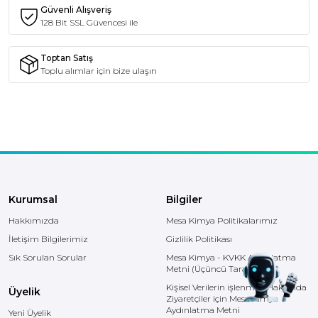
Güvenli Alışveriş
128 Bit SSL Güvencesi ile
Toptan Satış
Toplu alımlar için bize ulaşın
Kurumsal
Bilgiler
Hakkımızda
Mesa Kimya Politikalarımız
İletişim Bilgilerimiz
Gizlilik Politikası
Sık Sorulan Sorular
Mesa Kimya - KVKK Aydınlatma
Metni (Üçüncü Taraf)
Kişisel Verilerin işlenmesi Hakkında
Üyelik
Ziyaretçiler için Mesa Kimya
Aydınlatma Metni
Yeni Üyelik