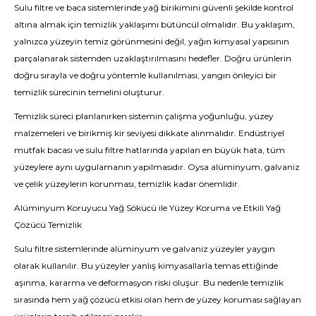
Sulu filtre ve baca sistemlerinde yağ birikimini güvenli şekilde kontrol
altına almak için temizlik yaklaşımı bütüncül olmalıdır. Bu yaklaşım,
yalnızca yüzeyin temiz görünmesini değil, yağın kimyasal yapısının
parçalanarak sistemden uzaklaştırılmasını hedefler. Doğru ürünlerin
doğru sırayla ve doğru yöntemle kullanılması, yangın önleyici bir
temizlik sürecinin temelini oluşturur.
Temizlik süreci planlanırken sistemin çalışma yoğunluğu, yüzey
malzemeleri ve birikmiş kir seviyesi dikkate alınmalıdır. Endüstriyel
mutfak bacası ve sulu filtre hatlarında yapılan en büyük hata, tüm
yüzeylere aynı uygulamanın yapılmasıdır. Oysa alüminyum, galvaniz
ve çelik yüzeylerin korunması, temizlik kadar önemlidir.
Alüminyum Koruyucu Yağ Sökücü ile Yüzey Koruma ve Etkili Yağ
Çözücü Temizlik
Sulu filtre sistemlerinde alüminyum ve galvaniz yüzeyler yaygın
olarak kullanılır. Bu yüzeyler yanlış kimyasallarla temas ettiğinde
aşınma, kararma ve deformasyon riski oluşur. Bu nedenle temizlik
sırasında hem yağ çözücü etkisi olan hem de yüzey koruması sağlayan