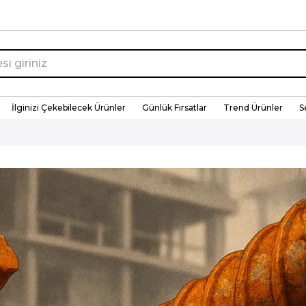
İlginizi Çekebilecek Ürünler
Günlük Fırsatlar
Trend Ürünler
S