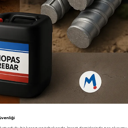
üvenliği