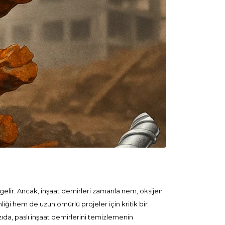
gelir. Ancak, inşaat demirleri zamanla nem, oksijen
iği hem de uzun ömürlü projeler için kritik bir
azıda, paslı inşaat demirlerini temizlemenin