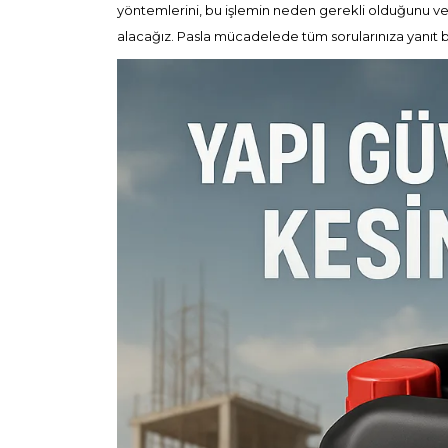
yöntemlerini, bu işlemin neden gerekli olduğunu v
alacağız. Pasla mücadelede tüm sorularınıza yanıt 