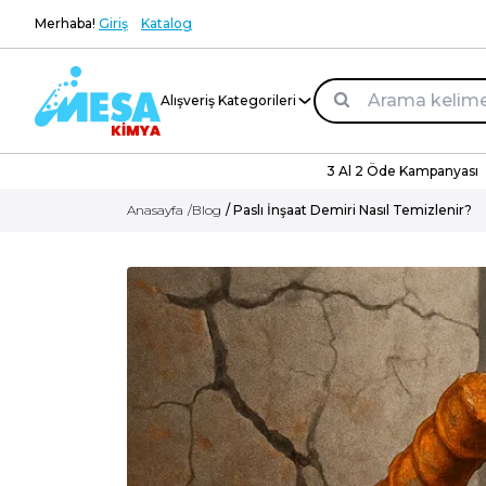
Merhaba!
Giriş
Katalog
Alışveriş Kategorileri
3 Al 2 Öde Kampanyası
Anasayfa
/
Blog
/ Paslı İnşaat Demiri Nasıl Temizlenir?