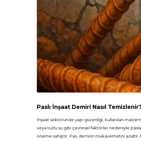
Paslı İnşaat Demiri Nasıl Temizlenir
İnşaat sektöründe yapı güvenliği, kullanılan malzem
veya tuzlu su gibi çevresel faktörler nedeniyle pasla
öneme sahiptir. Pas, demirin mukavemetini azaltır, be