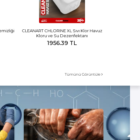
izliği​
CLEANART CHLORINE XL Sıvı Klor Havuz
Kloru ve Su Dezenfektanı
1956.39 TL
Tümünü Görüntüle