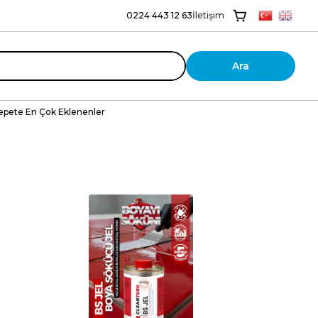
0224 443 12 63
İletişim
Ara
epete En Çok Eklenenler