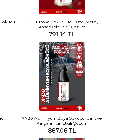
 Sökücü
BSJEL Boya Sökücü Jel | Oto, Metal,
Ahşap İçin Etkili Çözüm
791.14 TL
cı |
XN30 Alüminyum Boya Sökücü | Jant ve
Parçalar İçin Etkili Çözüm
887.06 TL