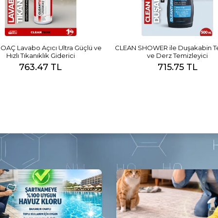
AÇ Lavabo Açıcı Ultra Güçlü ve
CLEAN SHOWER ile Duşakabin Tem
Hızlı Tıkanıklık Giderici
ve Derz Temizleyici
763.47 TL
715.75 TL