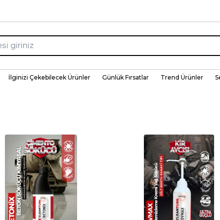
İlginizi Çekebilecek Ürünler
Günlük Fırsatlar
Trend Ürünler
S