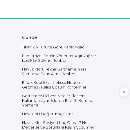
Güncel
Tıkanıklık Türüne Göre Karar Ağacı
Endüstriyel Zemin Yönetimi: Ağır Yağ ve
Lastik İzi Sökme Rehberi
Havuz Kloru Teknik Şartname, Yasal
Şartlar ve Satın Alma Rehberi
Erkek Kedi İdrar Kokusu Neden
Geçmez? Kalıcı Çözüm Yöntemleri
Görünmez Eldiven Nedir? Eldiven
Kullanılamayan İşlerde Etkili El Koruma
Yöntemi
Havuz pH Değeri Kaç Olmalı?
Havuz Klor Seviyesi Kaç Olmalı? Net
Değerler ve Sorunlara Kesin Çözümler