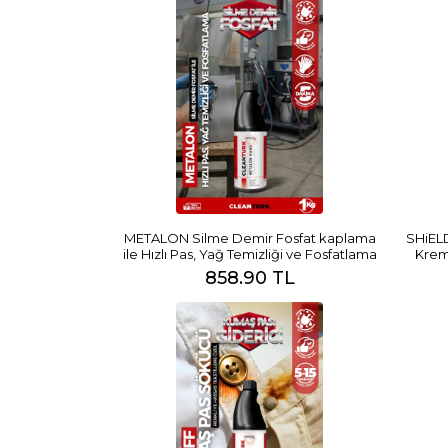
METALON Silme Demir Fosfat kaplama
SHiEL
ile Hızlı Pas, Yağ Temizliği ve Fosfatlama
Krem
858.90 TL