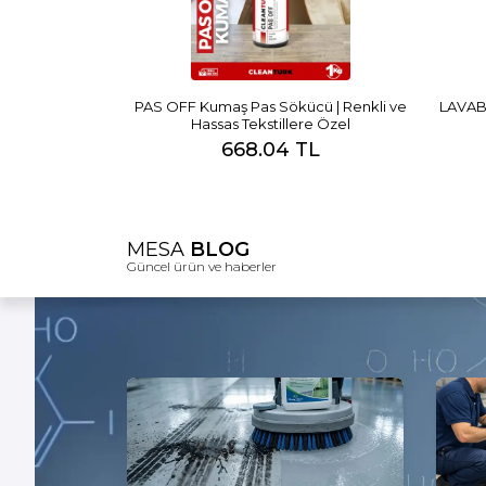
PAS OFF Kumaş Pas Sökücü | Renkli ve
LAVABO
Hassas Tekstillere Özel
668.04 TL
MESA
BLOG
Güncel ürün ve haberler