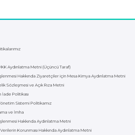
tikalarımız
VKK Aydınlatma Metni (Üçüncü Taraf)
n işlenmesi Hakkında Ziyaretçiler için Mesa Kimya Aydınlatma Metni
ik Sözleşmesi ve Açık Rıza Metni
İade Politikası
 Yönetim Sistemi Politikamız
klama ve İmha
in İşlenmesi Hakkında Aydınlatma Metni
el Verilerin Korunması Hakkında Aydınlatma Metni