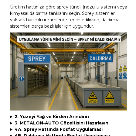
Üretim hattınıza göre sprey tüneli (nozullu sistem) veya
kimyasal daldırma tanklarını seçin. Sprey sistemleri
yüksek hacimli üretimlerde tercih edilirken, daldırma
sistemleri parça bazlı işler için uygundur.
2. Yüzeyi Yağ ve Kirden Arındırın
3. METALON-AUTO Çözeltisini Hazırlayın
4A. Sprey Hattında Fosfat Uygulaması
4B. Daldırma Hattında Fosfat Uygulaması