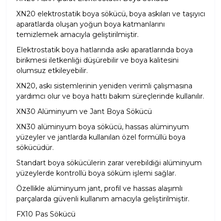
XN20 elektrostatik boya sökücü
, boya askıları ve taşıyıcı
aparatlarda oluşan yoğun boya katmanlarını
temizlemek amacıyla geliştirilmiştir.
Elektrostatik boya hatlarında askı aparatlarında boya
birikmesi iletkenliği düşürebilir ve boya kalitesini
olumsuz etkileyebilir.
XN20, askı sistemlerinin yeniden verimli çalışmasına
yardımcı olur ve boya hattı bakım süreçlerinde kullanılır.
XN30 Alüminyum ve Jant Boya Sökücü
XN30 alüminyum boya sökücü
, hassas alüminyum
yüzeyler ve jantlarda kullanılan özel formüllü boya
sökücüdür.
Standart boya sökücülerin zarar verebildiği alüminyum
yüzeylerde kontrollü boya söküm işlemi sağlar.
Özellikle alüminyum jant, profil ve hassas alaşımlı
parçalarda güvenli kullanım amacıyla geliştirilmiştir.
FX10 Pas Sökücü