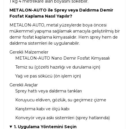
1 kg 4 metrekare alan boyasını sökebilir.
METALON-AUTO ile Sprey veya Daldırma Demir
Fosfat Kaplama Nasıl Yapılır?
METALON-AUTO, metal yüzeylerde boya öncesi
mükemmel yapışma sağlamak amacıyla geliştirilmiş bir
demir fosfat kaplama kimyasalıdır. Hem sprey hem de
daldırma sistemleri ile uygulanabilir.
Gerekli Malzemeler
METALON-AUTO Nano Demir Fosfat Kimyasalı
Temiz su (çözelti hazırlığı ve durulama için)
Yağ ve pas sökücü (ön işlem için)
Gerekli Araçlar
Sprey hattı veya daldırma tankları
Koruyucu eldiven, gözlük, su geçirmez çizme
Karıştırma kabı ve ölçü kabı
Konveyör veya askı sistemleri (sprey hatlarında)
1. Uygulama Yöntemini Seçin