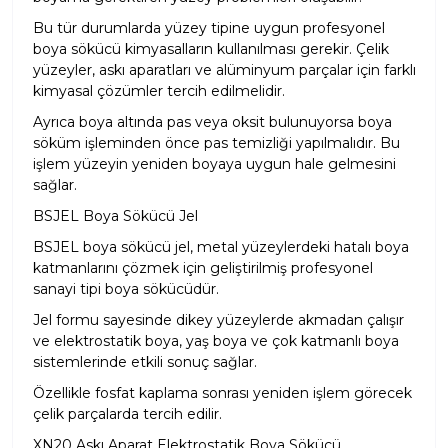
Bu tür durumlarda yüzey tipine uygun profesyonel
boya sökücü kimyasalların kullanılması gerekir. Çelik
yüzeyler, askı aparatları ve alüminyum parçalar için farklı
kimyasal çözümler tercih edilmelidir.
Ayrıca boya altında pas veya oksit bulunuyorsa boya
söküm işleminden önce pas temizliği yapılmalıdır. Bu
işlem yüzeyin yeniden boyaya uygun hale gelmesini
sağlar.
BSJEL Boya Sökücü Jel
BSJEL boya sökücü jel
, metal yüzeylerdeki hatalı boya
katmanlarını çözmek için geliştirilmiş profesyonel
sanayi tipi boya sökücüdür.
Jel formu sayesinde dikey yüzeylerde akmadan çalışır
ve elektrostatik boya, yaş boya ve çok katmanlı boya
sistemlerinde etkili sonuç sağlar.
Özellikle fosfat kaplama sonrası yeniden işlem görecek
çelik parçalarda tercih edilir.
XN20 Askı Aparat Elektrostatik Boya Sökücü