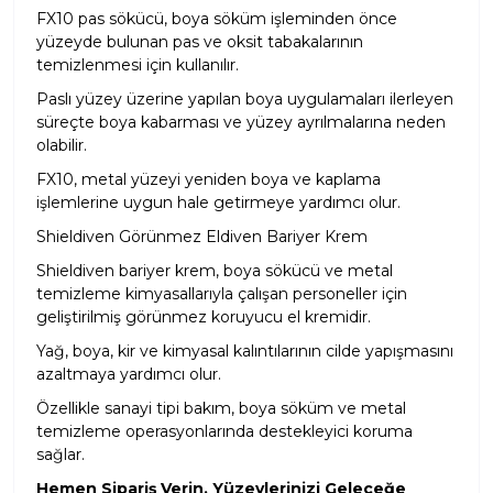
FX10 pas sökücü
, boya söküm işleminden önce
yüzeyde bulunan pas ve oksit tabakalarının
temizlenmesi için kullanılır.
Paslı yüzey üzerine yapılan boya uygulamaları ilerleyen
süreçte boya kabarması ve yüzey ayrılmalarına neden
olabilir.
FX10, metal yüzeyi yeniden boya ve kaplama
işlemlerine uygun hale getirmeye yardımcı olur.
Shieldiven Görünmez Eldiven Bariyer Krem
Shieldiven bariyer krem
, boya sökücü ve metal
temizleme kimyasallarıyla çalışan personeller için
geliştirilmiş görünmez koruyucu el kremidir.
Yağ, boya, kir ve kimyasal kalıntılarının cilde yapışmasını
azaltmaya yardımcı olur.
Özellikle sanayi tipi bakım, boya söküm ve metal
temizleme operasyonlarında destekleyici koruma
sağlar.
Hemen Sipariş Verin, Yüzeylerinizi Geleceğe