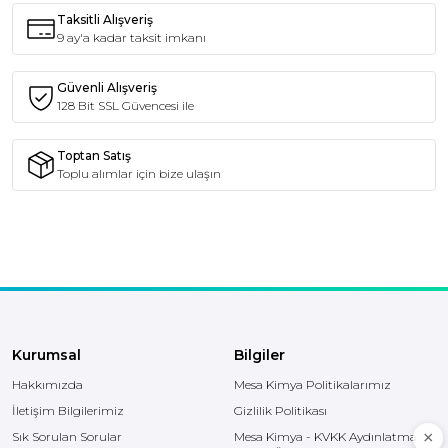
Taksitli Alışveriş
9 ay'a kadar taksit imkanı
Güvenli Alışveriş
128 Bit SSL Güvencesi ile
Toptan Satış
Toplu alımlar için bize ulaşın
Kurumsal
Bilgiler
Hakkımızda
Mesa Kimya Politikalarımız
İletişim Bilgilerimiz
Gizlilik Politikası
Sık Sorulan Sorular
Mesa Kimya - KVKK Aydınlatma