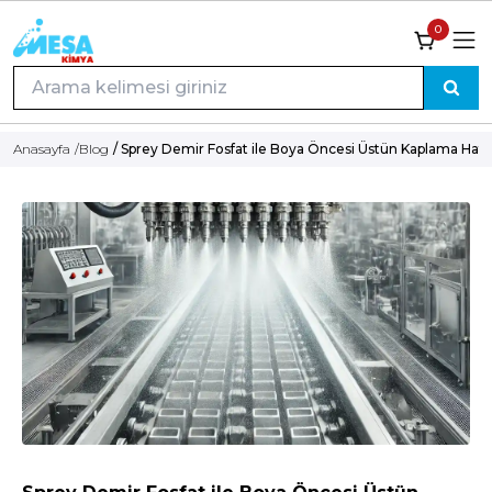
0
Anasayfa
/
Blog
/ Sprey Demir Fosfat ile Boya Öncesi Üstün Kaplama Hata