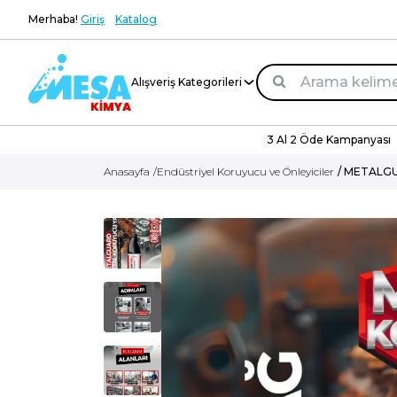
Merhaba!
Giriş
Katalog
Alışveriş Kategorileri
3 Al 2 Öde Kampanyası
Anasayfa
/
Endüstriyel Koruyucu ve Önleyiciler
/ METALGUA