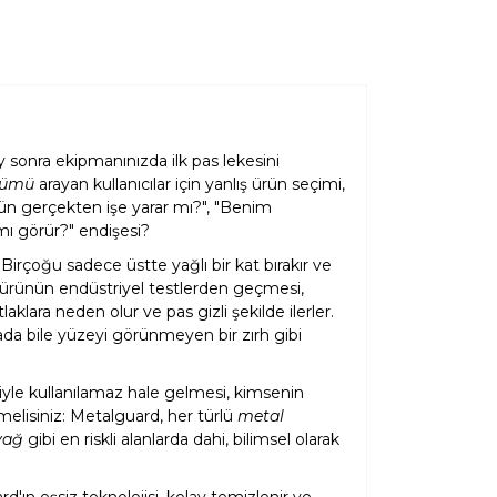
 sonra ekipmanınızda ilk pas lekesini
zümü
arayan kullanıcılar için yanlış ürün seçimi,
ürün gerçekten işe yarar mı?", "Benim
mı görür?" endişesi?
Birçoğu sadece üstte yağlı bir kat bırakır ve
n ürünün endüstriyel testlerden geçmesi,
ara neden olur ve pas gizli şekilde ilerler.
ada bile yüzeyi görünmeyen bir zırh gibi
yle kullanılamaz hale gelmesi, kimsenin
melisiniz: Metalguard, her türlü
metal
yağ
gibi en riskli alanlarda dahi, bilimsel olarak
'ın eşsiz teknolojisi, kolay temizlenir ve