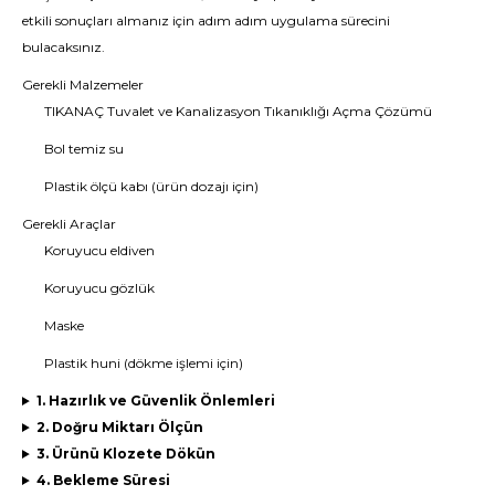
etkili sonuçları almanız için adım adım uygulama sürecini
bulacaksınız.
Gerekli Malzemeler
TIKANAÇ Tuvalet ve Kanalizasyon Tıkanıklığı Açma Çözümü
Bol temiz su
Plastik ölçü kabı (ürün dozajı için)
Gerekli Araçlar
Koruyucu eldiven
Koruyucu gözlük
Maske
Plastik huni (dökme işlemi için)
1. Hazırlık ve Güvenlik Önlemleri
2. Doğru Miktarı Ölçün
3. Ürünü Klozete Dökün
4. Bekleme Süresi