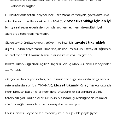
kalmasını sağlar.
Bu sektörlerin ortak ihtiyacı, borulara zarar vermeyen, çevre dostu ve
etkili bir ürün kullanmaktır. TIKANAÇ,
klozet tıkanıklığı için en iyi
kimyasal
seçeneklerinden biri olarak hem ev hem de endüstriyel
alanlarda tercih edilmektedir.
Siz de sektörünüze uygun, güvenli ve hızlı bir
tuvalet tıkanıklığı
açma
ürünü arıyorsanız TIKANAÇ ile çözüm bulun.
Detayları öğrenin
ve işletmenizde tıkanıklık sorunlarına kalıcı çözüm getirin.
Klozet Tıkanıklığı Nasıl Açılır? Başarılı Sonuç Alan Kullanıcı Deneyimleri
ve Örnekleri
Gerçek kullanıcı yorumları, bir ürünün etkinliği hakkında en güvenilir
referanslardan biridir. TIKANAÇ,
klozet tıkanıklığı açma
konusunda
hem bireysel kullanıcılar hem de profesyoneller tarafından sıklıkla
tercih ediliyor. Kullanıcılar, ürünün hızından, güvenliğinden ve kalıcı
çözüm sağlamasından memnuniyetle bahsediyor.
Ev kullanıcısı Zeynep Hanım deneyimini şu şekilde paylaşıyor: