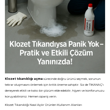
Klozet tıkanıklığı açma
sürecinde doğru ürünü seçmek, sorunun
tekrar oluşmasını önlemek için kritik öneme sahiptir. Siz de TIKANAÇ'ı
deneyerek etkili ve kalıcı bir çözüm elde edebilir, hijyen ve konforunuzu
koruyabilirsiniz.
Hemen sipariş verin
.
Klozet Tıkanıklığı Nasıl Açılır Ürünleri Kullanım Alanları