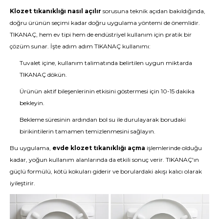
Klozet tıkanıklığı nasıl açılır
sorusuna teknik açıdan bakıldığında,
doğru ürünün seçimi kadar doğru uygulama yöntemi de önemlidir.
TIKANAÇ, hem ev tipi hem de endüstriyel kullanım için pratik bir
çözüm sunar. İşte adım adım TIKANAÇ kullanımı:
Tuvalet içine, kullanım talimatında belirtilen uygun miktarda
TIKANAÇ dökün.
Ürünün aktif bileşenlerinin etkisini göstermesi için 10-15 dakika
bekleyin.
Bekleme süresinin ardından bol su ile durulayarak borudaki
birikintilerin tamamen temizlenmesini sağlayın.
Bu uygulama,
evde klozet tıkanıklığı açma
işlemlerinde olduğu
kadar, yoğun kullanım alanlarında da etkili sonuç verir. TIKANAÇ'ın
güçlü formülü, kötü kokuları giderir ve borulardaki akışı kalıcı olarak
iyileştirir.