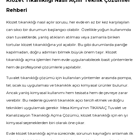
Klozet Tıkanıklığı Nasıl Açılır Teknik Çözümler
Rehberi
Klozet tıkanıklığı nasıl açılır sorusu, her evde en az bir kez karşılaşılan
can sıkıcı bir durumun başlangıcı olabilir. Özellikle yoğun kullanımda
olan tuvaletlerde, yanlış atıkların atılması veya zamanla biriken
tortular klozet tıkanıklığına yol açabilir. Bu gibi durumlarda paniğe
kapılmadan, doğru adımları bilmek büyük önem taşır. Klozet
tıkanıklığı açma işlemleri hem evde uygulanabilecek basit yöntemlerle
hem de profesyonel çözümlerle yapılabilir.
Tuvalet tıkanıklığı çözümü için kullanılan yöntemler arasında pompa,
tel, sıcak su uygulaması ve tıkanıklık açıcı kimyasal ürünler bulunur.
Ancak yanlış kimyasal kullanımı hem tesisata hem de çevreye zarar
verebilir. Bu nedenle güvenli tıkanıklık açıcı tercih etmek ve doğru
teknikleri uygulamak gerekir. Mesa Kimya'nın
TIKANAÇ Tuvalet ve
Kanalizasyon Tıkanıklığı Açma Çözümü
, klozet tıkanıklığı için en iyi
kimyasal seçeneklerden biri olarak öne çıkar.
Evde klozet tıkanıklığı açma sürecinde, sorunun kaynağını anlamak ilk