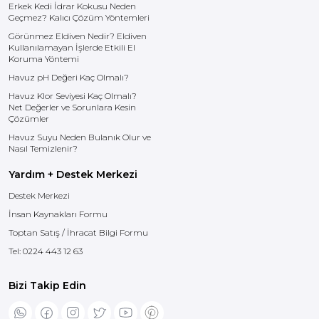
Erkek Kedi İdrar Kokusu Neden
Geçmez? Kalıcı Çözüm Yöntemleri
Görünmez Eldiven Nedir? Eldiven
Kullanılamayan İşlerde Etkili El
Koruma Yöntemi
Havuz pH Değeri Kaç Olmalı?
Havuz Klor Seviyesi Kaç Olmalı?
Net Değerler ve Sorunlara Kesin
Çözümler
Havuz Suyu Neden Bulanık Olur ve
Nasıl Temizlenir?
Yardım + Destek Merkezi
Destek Merkezi
İnsan Kaynakları Formu
Toptan Satış / İhracat Bilgi Formu
Tel:
0224 443 12 63
Bizi Takip Edin