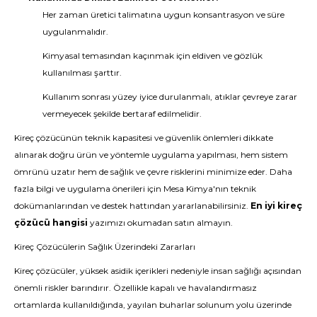
Her zaman üretici talimatına uygun konsantrasyon ve süre
uygulanmalıdır.
Kimyasal temasından kaçınmak için eldiven ve gözlük
kullanılması şarttır.
Kullanım sonrası yüzey iyice durulanmalı, atıklar çevreye zarar
vermeyecek şekilde bertaraf edilmelidir.
Kireç çözücünün teknik kapasitesi ve güvenlik önlemleri dikkate
alınarak doğru ürün ve yöntemle uygulama yapılması, hem sistem
ömrünü uzatır hem de sağlık ve çevre risklerini minimize eder. Daha
fazla bilgi ve uygulama önerileri için Mesa Kimya'nın teknik
dokümanlarından ve destek hattından yararlanabilirsiniz.
En iyi kireç
çözücü hangisi
yazımızı okumadan satın almayın.
Kireç Çözücülerin Sağlık Üzerindeki Zararları
Kireç çözücüler, yüksek asidik içerikleri nedeniyle insan sağlığı açısından
önemli riskler barındırır. Özellikle kapalı ve havalandırmasız
ortamlarda kullanıldığında, yayılan buharlar solunum yolu üzerinde