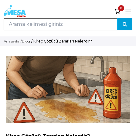
0
Anasayfa
/
Blog
/ Kireç Çözücü Zararları Nelerdir?