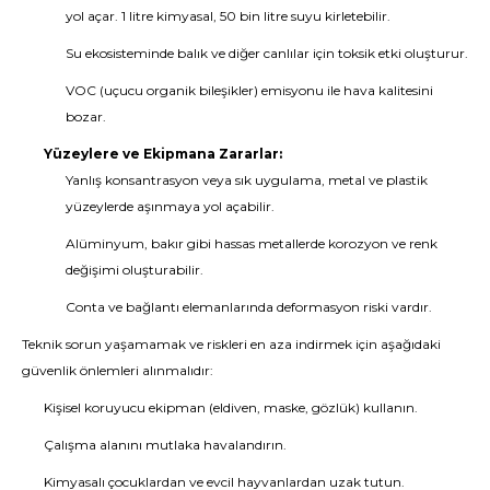
yol açar. 1 litre kimyasal, 50 bin litre suyu kirletebilir.
Su ekosisteminde balık ve diğer canlılar için toksik etki oluşturur.
VOC (uçucu organik bileşikler) emisyonu ile hava kalitesini
bozar.
Yüzeylere ve Ekipmana Zararlar:
Yanlış konsantrasyon veya sık uygulama, metal ve plastik
yüzeylerde aşınmaya yol açabilir.
Alüminyum, bakır gibi hassas metallerde korozyon ve renk
değişimi oluşturabilir.
Conta ve bağlantı elemanlarında deformasyon riski vardır.
Teknik sorun yaşamamak ve riskleri en aza indirmek için aşağıdaki
güvenlik önlemleri alınmalıdır:
Kişisel koruyucu ekipman (eldiven, maske, gözlük) kullanın.
Çalışma alanını mutlaka havalandırın.
Kimyasalı çocuklardan ve evcil hayvanlardan uzak tutun.