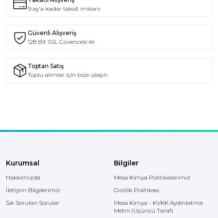
9 ay'a kadar taksit imkanı
Güvenli Alışveriş
128 Bit SSL Güvencesi ile
Toptan Satış
Toplu alımlar için bize ulaşın
Kurumsal
Bilgiler
Hakkımızda
Mesa Kimya Politikalarımız
İletişim Bilgilerimiz
Gizlilik Politikası
Sık Sorulan Sorular
Mesa Kimya - KVKK Aydınlatma
Metni (Üçüncü Taraf)