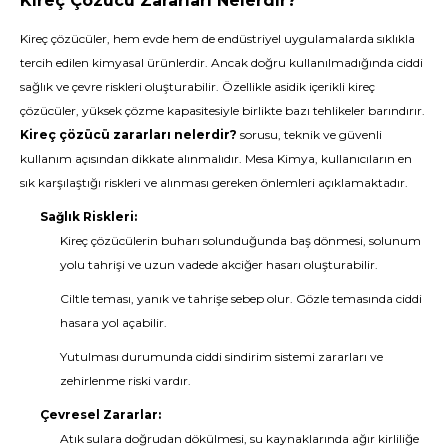
Kireç Çözücü Zararları Nelerdir?
Kireç çözücüler, hem evde hem de endüstriyel uygulamalarda sıklıkla
tercih edilen kimyasal ürünlerdir. Ancak doğru kullanılmadığında ciddi
sağlık ve çevre riskleri oluşturabilir. Özellikle asidik içerikli kireç
çözücüler, yüksek çözme kapasitesiyle birlikte bazı tehlikeler barındırır.
Kireç çözücü zararları nelerdir?
sorusu, teknik ve güvenli
kullanım açısından dikkate alınmalıdır. Mesa Kimya, kullanıcıların en
sık karşılaştığı riskleri ve alınması gereken önlemleri açıklamaktadır.
Sağlık Riskleri:
Kireç çözücülerin buharı solunduğunda baş dönmesi, solunum
yolu tahrişi ve uzun vadede akciğer hasarı oluşturabilir.
Ciltle teması, yanık ve tahrişe sebep olur. Gözle temasında ciddi
hasara yol açabilir.
Yutulması durumunda ciddi sindirim sistemi zararları ve
zehirlenme riski vardır.
Çevresel Zararlar:
Atık sulara doğrudan dökülmesi, su kaynaklarında ağır kirliliğe