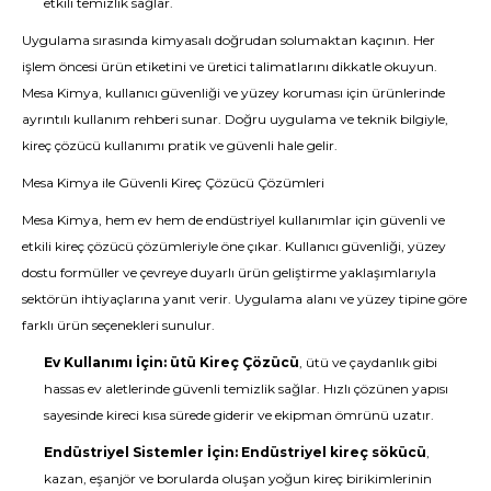
etkili temizlik sağlar.
Uygulama sırasında kimyasalı doğrudan solumaktan kaçının. Her
işlem öncesi ürün etiketini ve üretici talimatlarını dikkatle okuyun.
Mesa Kimya, kullanıcı güvenliği ve yüzey koruması için ürünlerinde
ayrıntılı kullanım rehberi sunar. Doğru uygulama ve teknik bilgiyle,
kireç çözücü kullanımı pratik ve güvenli hale gelir.
Mesa Kimya ile Güvenli Kireç Çözücü Çözümleri
Mesa Kimya, hem ev hem de endüstriyel kullanımlar için güvenli ve
etkili kireç çözücü çözümleriyle öne çıkar. Kullanıcı güvenliği, yüzey
dostu formüller ve çevreye duyarlı ürün geliştirme yaklaşımlarıyla
sektörün ihtiyaçlarına yanıt verir. Uygulama alanı ve yüzey tipine göre
farklı ürün seçenekleri sunulur.
Ev Kullanımı İçin:
ütü Kireç Çözücü
, ütü ve çaydanlık gibi
hassas ev aletlerinde güvenli temizlik sağlar. Hızlı çözünen yapısı
sayesinde kireci kısa sürede giderir ve ekipman ömrünü uzatır.
Endüstriyel Sistemler İçin:
Endüstriyel kireç sökücü
,
kazan, eşanjör ve borularda oluşan yoğun kireç birikimlerinin