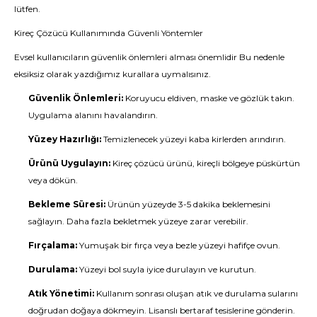
lütfen.
Kireç Çözücü Kullanımında Güvenli Yöntemler
Evsel kullanıcıların güvenlik önlemleri alması önemlidir Bu nedenle
eksiksiz olarak yazdığımız kurallara uymalısınız.
Güvenlik Önlemleri:
Koruyucu eldiven, maske ve gözlük takın.
Uygulama alanını havalandırın.
Yüzey Hazırlığı:
Temizlenecek yüzeyi kaba kirlerden arındırın.
Ürünü Uygulayın:
Kireç çözücü ürünü, kireçli bölgeye püskürtün
veya dökün.
Bekleme Süresi:
Ürünün yüzeyde 3-5 dakika beklemesini
sağlayın. Daha fazla bekletmek yüzeye zarar verebilir.
Fırçalama:
Yumuşak bir fırça veya bezle yüzeyi hafifçe ovun.
Durulama:
Yüzeyi bol suyla iyice durulayın ve kurutun.
Atık Yönetimi:
Kullanım sonrası oluşan atık ve durulama sularını
doğrudan doğaya dökmeyin. Lisanslı bertaraf tesislerine gönderin.