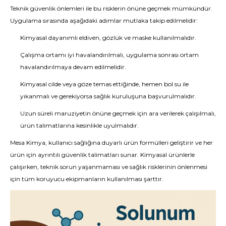
Teknik güvenlik önlemleri ile bu risklerin önüne geçmek mümkündür.
Uygulama sırasında aşağıdaki adımlar mutlaka takip edilmelidir:
Kimyasal dayanımlı eldiven, gözlük ve maske kullanılmalıdır.
Çalışma ortamı iyi havalandırılmalı, uygulama sonrası ortam
havalandırılmaya devam edilmelidir.
Kimyasal cilde veya göze temas ettiğinde, hemen bol su ile
yıkanmalı ve gerekiyorsa sağlık kuruluşuna başvurulmalıdır.
Uzun süreli maruziyetin önüne geçmek için ara verilerek çalışılmalı,
ürün talimatlarına kesinlikle uyulmalıdır.
Mesa Kimya, kullanıcı sağlığına duyarlı ürün formülleri geliştirir ve her
ürün için ayrıntılı güvenlik talimatları sunar. Kimyasal ürünlerle
çalışırken, teknik sorun yaşanmaması ve sağlık risklerinin önlenmesi
için tüm koruyucu ekipmanların kullanılması şarttır.