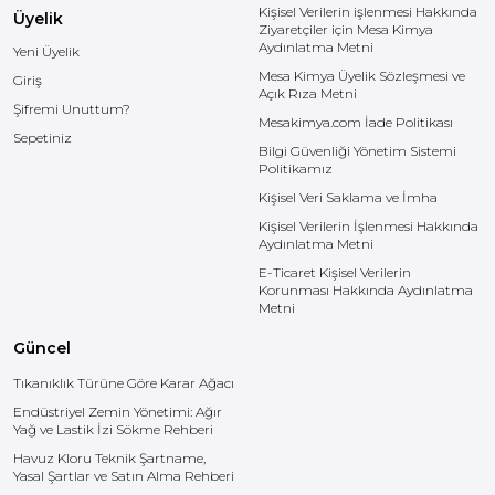
Kişisel Verilerin işlenmesi Hakkında
Üyelik
Ziyaretçiler için Mesa Kimya
Aydınlatma Metni
Yeni Üyelik
Mesa Kimya Üyelik Sözleşmesi ve
Giriş
Açık Rıza Metni
Şifremi Unuttum?
Mesakimya.com İade Politikası
Sepetiniz
Bilgi Güvenliği Yönetim Sistemi
Politikamız
Kişisel Veri Saklama ve İmha
Kişisel Verilerin İşlenmesi Hakkında
Aydınlatma Metni
E-Ticaret Kişisel Verilerin
Korunması Hakkında Aydınlatma
Metni
Güncel
Tıkanıklık Türüne Göre Karar Ağacı
Endüstriyel Zemin Yönetimi: Ağır
Yağ ve Lastik İzi Sökme Rehberi
Havuz Kloru Teknik Şartname,
Yasal Şartlar ve Satın Alma Rehberi