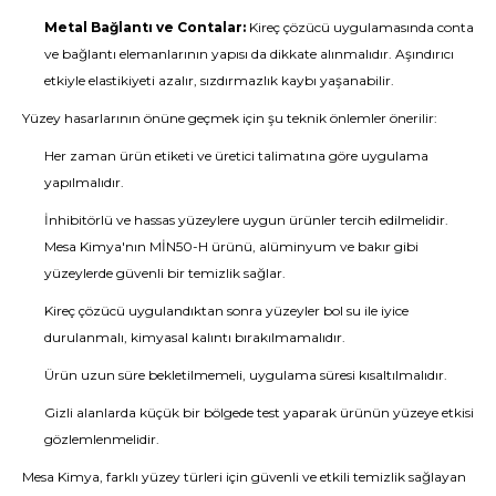
Metal Bağlantı ve Contalar:
Kireç çözücü uygulamasında conta
ve bağlantı elemanlarının yapısı da dikkate alınmalıdır. Aşındırıcı
etkiyle elastikiyeti azalır, sızdırmazlık kaybı yaşanabilir.
Yüzey hasarlarının önüne geçmek için şu teknik önlemler önerilir:
Her zaman ürün etiketi ve üretici talimatına göre uygulama
yapılmalıdır.
İnhibitörlü ve hassas yüzeylere uygun ürünler tercih edilmelidir.
Mesa Kimya'nın MİN50-H ürünü, alüminyum ve bakır gibi
yüzeylerde güvenli bir temizlik sağlar.
Kireç çözücü uygulandıktan sonra yüzeyler bol su ile iyice
durulanmalı, kimyasal kalıntı bırakılmamalıdır.
Ürün uzun süre bekletilmemeli, uygulama süresi kısaltılmalıdır.
Gizli alanlarda küçük bir bölgede test yaparak ürünün yüzeye etkisi
gözlemlenmelidir.
Mesa Kimya, farklı yüzey türleri için güvenli ve etkili temizlik sağlayan