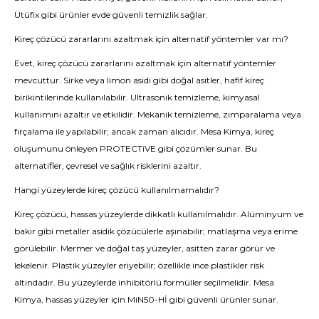
Ütüfix gibi ürünler evde güvenli temizlik sağlar.
Kireç çözücü zararlarını azaltmak için alternatif yöntemler var mı?
Evet, kireç çözücü zararlarını azaltmak için alternatif yöntemler
mevcuttur. Sirke veya limon asidi gibi doğal asitler, hafif kireç
birikintilerinde kullanılabilir. Ultrasonik temizleme, kimyasal
kullanımını azaltır ve etkilidir. Mekanik temizleme, zımparalama veya
fırçalama ile yapılabilir; ancak zaman alıcıdır. Mesa Kimya, kireç
oluşumunu önleyen PROTECTiVE gibi çözümler sunar. Bu
alternatifler, çevresel ve sağlık risklerini azaltır.
Hangi yüzeylerde kireç çözücü kullanılmamalıdır?
Kireç çözücü, hassas yüzeylerde dikkatli kullanılmalıdır. Alüminyum ve
bakır gibi metaller asidik çözücülerle aşınabilir; matlaşma veya erime
görülebilir. Mermer ve doğal taş yüzeyler, asitten zarar görür ve
lekelenir. Plastik yüzeyler eriyebilir; özellikle ince plastikler risk
altındadır. Bu yüzeylerde inhibitörlü formüller seçilmelidir. Mesa
Kimya, hassas yüzeyler için MiN50-Hİ gibi güvenli ürünler sunar.