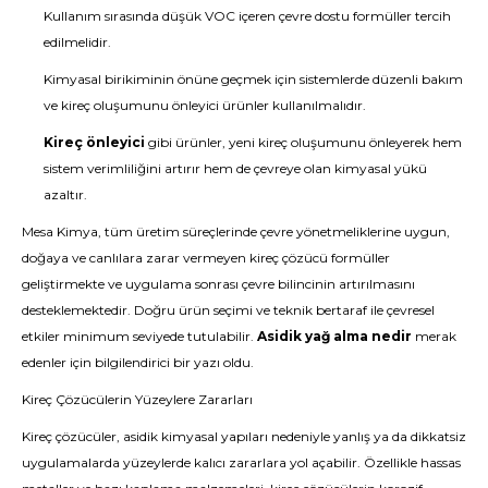
Kullanım sırasında düşük VOC içeren çevre dostu formüller tercih
edilmelidir.
Kimyasal birikiminin önüne geçmek için sistemlerde düzenli bakım
ve kireç oluşumunu önleyici ürünler kullanılmalıdır.
Kireç önleyici
gibi ürünler, yeni kireç oluşumunu önleyerek hem
sistem verimliliğini artırır hem de çevreye olan kimyasal yükü
azaltır.
Mesa Kimya, tüm üretim süreçlerinde çevre yönetmeliklerine uygun,
doğaya ve canlılara zarar vermeyen kireç çözücü formüller
geliştirmekte ve uygulama sonrası çevre bilincinin artırılmasını
desteklemektedir. Doğru ürün seçimi ve teknik bertaraf ile çevresel
etkiler minimum seviyede tutulabilir.
Asidik yağ alma nedir
merak
edenler için bilgilendirici bir yazı oldu.
Kireç Çözücülerin Yüzeylere Zararları
Kireç çözücüler, asidik kimyasal yapıları nedeniyle yanlış ya da dikkatsiz
uygulamalarda yüzeylerde kalıcı zararlara yol açabilir. Özellikle hassas