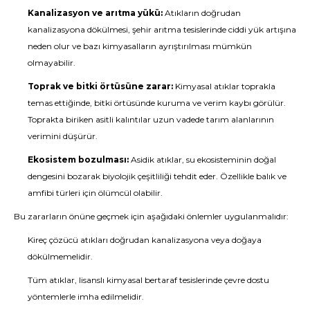
Kanalizasyon ve arıtma yükü:
Atıkların doğrudan
kanalizasyona dökülmesi, şehir arıtma tesislerinde ciddi yük artışına
neden olur ve bazı kimyasalların ayrıştırılması mümkün
olmayabilir.
Toprak ve bitki örtüsüne zarar:
Kimyasal atıklar toprakla
temas ettiğinde, bitki örtüsünde kuruma ve verim kaybı görülür.
Toprakta biriken asitli kalıntılar uzun vadede tarım alanlarının
verimini düşürür.
Ekosistem bozulması:
Asidik atıklar, su ekosisteminin doğal
dengesini bozarak biyolojik çeşitliliği tehdit eder. Özellikle balık ve
amfibi türleri için ölümcül olabilir.
Bu zararların önüne geçmek için aşağıdaki önlemler uygulanmalıdır:
Kireç çözücü atıkları doğrudan kanalizasyona veya doğaya
dökülmemelidir.
Tüm atıklar, lisanslı kimyasal bertaraf tesislerinde çevre dostu
yöntemlerle imha edilmelidir.