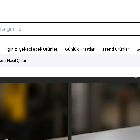
İlginizi Çekebilecek Ürünler
Günlük Fırsatlar
Trend Ürünler
S
esi Nasıl Çıkar