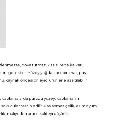
lenmezse, boya tutmaz, kısa sürede kalkar.
ini gerektirir. Yüzey yağdan arındırılmalı, pas
u, kaynak öncesi önleyici ürünlerle azaltılabilir
rez kaplamalarda pürüzlü yüzey, kaplamanın
lü sökücüler tercih edilir. Paslanmaz çelik, alüminyum
ık, maliyetleri artırır, kaliteyi düşürür.