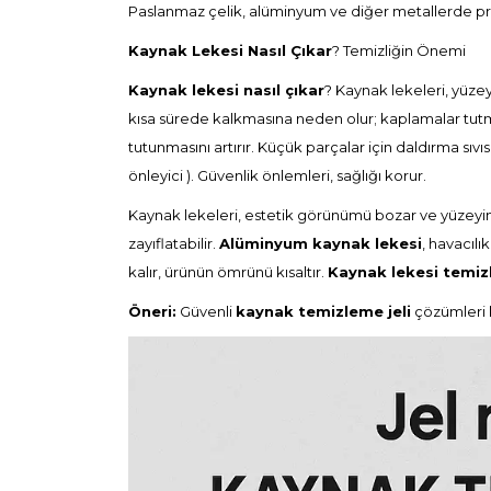
Paslanmaz çelik, alüminyum ve diğer metallerde prof
Kaynak Lekesi Nasıl Çıkar
? Temizliğin Önemi
Kaynak lekesi nasıl çıkar
? Kaynak lekeleri, yüze
kısa sürede kalkmasına neden olur; kaplamalar tutma
tutunmasını artırır. Küçük parçalar için daldırma sıv
önleyici
). Güvenlik önlemleri, sağlığı korur.
Kaynak lekeleri, estetik görünümü bozar ve yüzeyin k
zayıflatabilir.
Alüminyum kaynak lekesi
, havacıl
kalır, ürünün ömrünü kısaltır.
Kaynak lekesi temi
Öneri:
Güvenli
kaynak temizleme jeli
çözümleri 