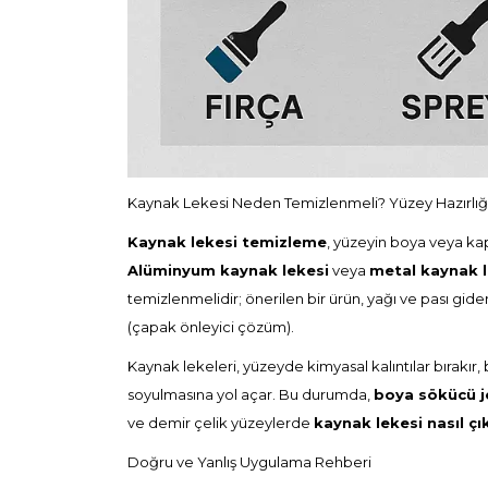
Kaynak Lekesi Neden Temizlenmeli? Yüzey Hazırlığ
Kaynak lekesi temizleme
, yüzeyin boya veya ka
Alüminyum kaynak lekesi
veya
metal kaynak l
temizlenmelidir; önerilen bir ürün, yağı ve pası gide
(
çapak önleyici çözüm
).
Kaynak lekeleri, yüzeyde kimyasal kalıntılar bırakı
soyulmasına yol açar. Bu durumda,
boya sökücü j
ve demir çelik yüzeylerde
kaynak lekesi nasıl çı
Doğru ve Yanlış Uygulama Rehberi