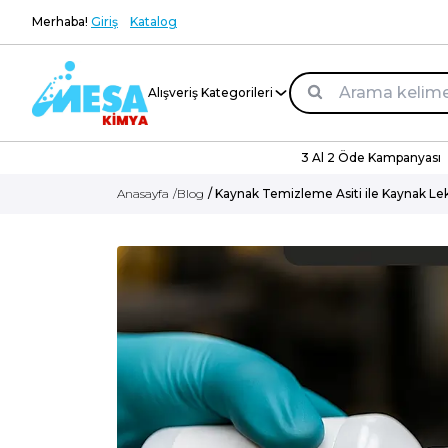
Merhaba!
Giriş
Katalog
Alışveriş Kategorileri
3 Al 2 Öde Kampanyası
Anasayfa
/
Blog
/ Kaynak Temizleme Asiti ile Kaynak Lek