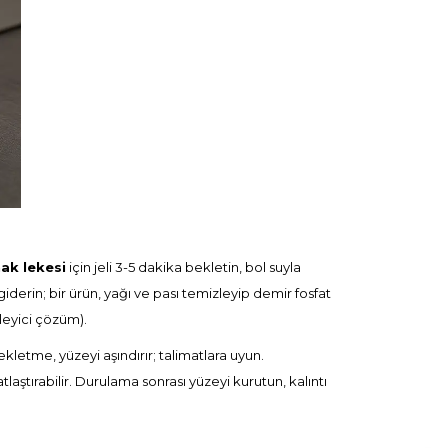
ak lekesi
için jeli 3-5 dakika bekletin, bol suyla
iderin; bir ürün, yağı ve pası temizleyip demir fosfat
leyici çözüm
).
ekletme, yüzeyi aşındırır; talimatlara uyun.
aştırabilir. Durulama sonrası yüzeyi kurutun, kalıntı