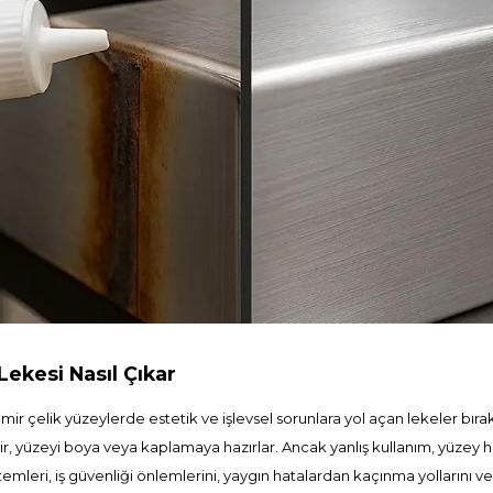
ekesi Nasıl Çıkar
r çelik yüzeylerde estetik ve işlevsel sorunlara yol açan lekeler bırak
derir, yüzeyi boya veya kaplamaya hazırlar. Ancak yanlış kullanım, yüzey h
emleri, iş güvenliği önlemlerini, yaygın hatalardan kaçınma yollarını ve