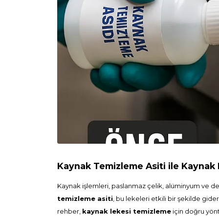
Kaynak Temizleme Asiti ile Kaynak L
Kaynak işlemleri, paslanmaz çelik, alüminyum ve demi
temizleme asiti
, bu lekeleri etkili bir şekilde gi
rehber,
kaynak lekesi temizleme
için doğru yönt