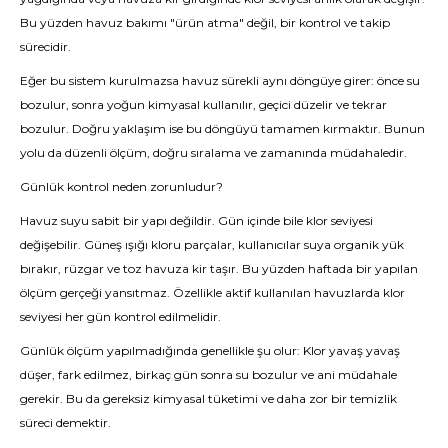
Bu yüzden havuz bakımı "ürün atma" değil, bir kontrol ve takip
sürecidir.
Eğer bu sistem kurulmazsa havuz sürekli aynı döngüye girer: önce su
bozulur, sonra yoğun kimyasal kullanılır, geçici düzelir ve tekrar
bozulur. Doğru yaklaşım ise bu döngüyü tamamen kırmaktır. Bunun
yolu da düzenli ölçüm, doğru sıralama ve zamanında müdahaledir.
Günlük kontrol neden zorunludur?
Havuz suyu sabit bir yapı değildir. Gün içinde bile klor seviyesi
değişebilir. Güneş ışığı kloru parçalar, kullanıcılar suya organik yük
bırakır, rüzgar ve toz havuza kir taşır. Bu yüzden haftada bir yapılan
ölçüm gerçeği yansıtmaz. Özellikle aktif kullanılan havuzlarda klor
seviyesi her gün kontrol edilmelidir.
Günlük ölçüm yapılmadığında genellikle şu olur: Klor yavaş yavaş
düşer, fark edilmez, birkaç gün sonra su bozulur ve ani müdahale
gerekir. Bu da gereksiz kimyasal tüketimi ve daha zor bir temizlik
süreci demektir.