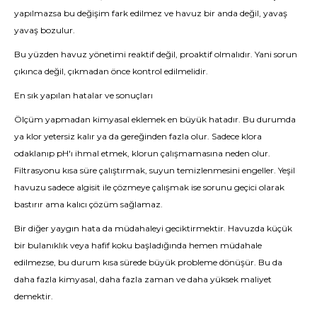
yapılmazsa bu değişim fark edilmez ve havuz bir anda değil, yavaş
yavaş bozulur.
Bu yüzden havuz yönetimi reaktif değil, proaktif olmalıdır. Yani sorun
çıkınca değil, çıkmadan önce kontrol edilmelidir.
En sık yapılan hatalar ve sonuçları
Ölçüm yapmadan kimyasal eklemek en büyük hatadır. Bu durumda
ya klor yetersiz kalır ya da gereğinden fazla olur. Sadece klora
odaklanıp pH'ı ihmal etmek, klorun çalışmamasına neden olur.
Filtrasyonu kısa süre çalıştırmak, suyun temizlenmesini engeller. Yeşil
havuzu sadece algisit ile çözmeye çalışmak ise sorunu geçici olarak
bastırır ama kalıcı çözüm sağlamaz.
Bir diğer yaygın hata da müdahaleyi geciktirmektir. Havuzda küçük
bir bulanıklık veya hafif koku başladığında hemen müdahale
edilmezse, bu durum kısa sürede büyük probleme dönüşür. Bu da
daha fazla kimyasal, daha fazla zaman ve daha yüksek maliyet
demektir.