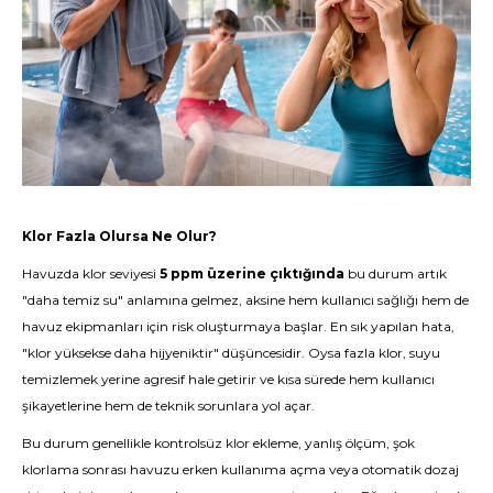
Klor Fazla Olursa Ne Olur?
Havuzda klor seviyesi
5 ppm üzerine çıktığında
bu durum artık
"daha temiz su" anlamına gelmez, aksine hem kullanıcı sağlığı hem de
havuz ekipmanları için risk oluşturmaya başlar. En sık yapılan hata,
"klor yüksekse daha hijyeniktir" düşüncesidir. Oysa fazla klor, suyu
temizlemek yerine agresif hale getirir ve kısa sürede hem kullanıcı
şikayetlerine hem de teknik sorunlara yol açar.
Bu durum genellikle kontrolsüz klor ekleme, yanlış ölçüm, şok
klorlama sonrası havuzu erken kullanıma açma veya otomatik dozaj