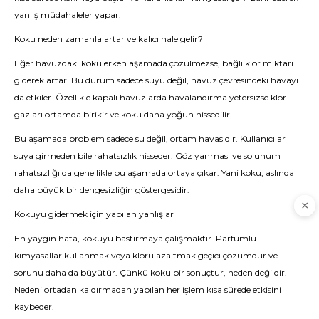
yanlış müdahaleler yapar.
Koku neden zamanla artar ve kalıcı hale gelir?
Eğer havuzdaki koku erken aşamada çözülmezse, bağlı klor miktarı
giderek artar. Bu durum sadece suyu değil, havuz çevresindeki havayı
da etkiler. Özellikle kapalı havuzlarda havalandırma yetersizse klor
gazları ortamda birikir ve koku daha yoğun hissedilir.
Bu aşamada problem sadece su değil, ortam havasıdır. Kullanıcılar
suya girmeden bile rahatsızlık hisseder. Göz yanması ve solunum
rahatsızlığı da genellikle bu aşamada ortaya çıkar. Yani koku, aslında
daha büyük bir dengesizliğin göstergesidir.
Kokuyu gidermek için yapılan yanlışlar
En yaygın hata, kokuyu bastırmaya çalışmaktır. Parfümlü
kimyasallar kullanmak veya kloru azaltmak geçici çözümdür ve
sorunu daha da büyütür. Çünkü koku bir sonuçtur, neden değildir.
Nedeni ortadan kaldırmadan yapılan her işlem kısa sürede etkisini
kaybeder.