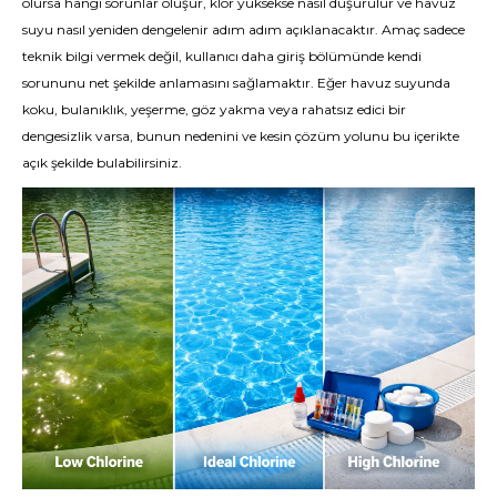
olursa hangi sorunlar oluşur, klor yüksekse nasıl düşürülür ve havuz
suyu nasıl yeniden dengelenir adım adım açıklanacaktır. Amaç sadece
teknik bilgi vermek değil, kullanıcı daha giriş bölümünde kendi
sorununu net şekilde anlamasını sağlamaktır. Eğer havuz suyunda
koku, bulanıklık, yeşerme, göz yakma veya rahatsız edici bir
dengesizlik varsa, bunun nedenini ve kesin çözüm yolunu bu içerikte
açık şekilde bulabilirsiniz.