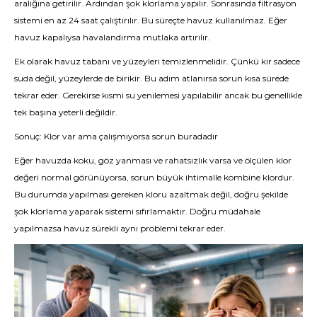
aralığına getirilir. Ardından şok klorlama yapılır. Sonrasında filtrasyon
sistemi en az 24 saat çalıştırılır. Bu süreçte havuz kullanılmaz. Eğer
havuz kapalıysa havalandırma mutlaka artırılır.
Ek olarak havuz tabanı ve yüzeyleri temizlenmelidir. Çünkü kir sadece
suda değil, yüzeylerde de birikir. Bu adım atlanırsa sorun kısa sürede
tekrar eder. Gerekirse kısmi su yenilemesi yapılabilir ancak bu genellikle
tek başına yeterli değildir.
Sonuç: Klor var ama çalışmıyorsa sorun buradadır
Eğer havuzda koku, göz yanması ve rahatsızlık varsa ve ölçülen klor
değeri normal görünüyorsa, sorun büyük ihtimalle kombine klordur.
Bu durumda yapılması gereken kloru azaltmak değil, doğru şekilde
şok klorlama yaparak sistemi sıfırlamaktır. Doğru müdahale
yapılmazsa havuz sürekli aynı problemi tekrar eder.