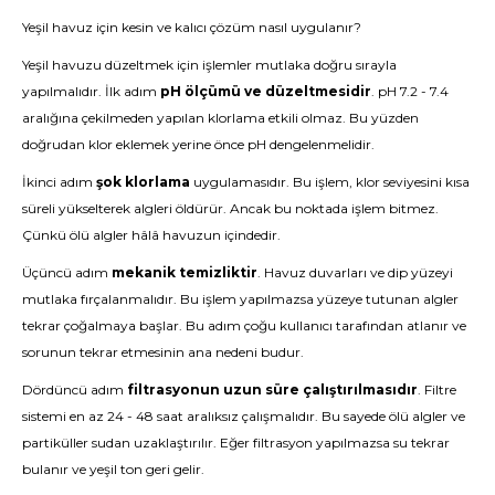
Yeşil havuz için kesin ve kalıcı çözüm nasıl uygulanır?
Yeşil havuzu düzeltmek için işlemler mutlaka doğru sırayla
yapılmalıdır. İlk adım
pH ölçümü ve düzeltmesidir
. pH 7.2 - 7.4
aralığına çekilmeden yapılan klorlama etkili olmaz. Bu yüzden
doğrudan klor eklemek yerine önce pH dengelenmelidir.
İkinci adım
şok klorlama
uygulamasıdır. Bu işlem, klor seviyesini kısa
süreli yükselterek algleri öldürür. Ancak bu noktada işlem bitmez.
Çünkü ölü algler hâlâ havuzun içindedir.
Üçüncü adım
mekanik temizliktir
. Havuz duvarları ve dip yüzeyi
mutlaka fırçalanmalıdır. Bu işlem yapılmazsa yüzeye tutunan algler
tekrar çoğalmaya başlar. Bu adım çoğu kullanıcı tarafından atlanır ve
sorunun tekrar etmesinin ana nedeni budur.
Dördüncü adım
filtrasyonun uzun süre çalıştırılmasıdır
. Filtre
sistemi en az 24 - 48 saat aralıksız çalışmalıdır. Bu sayede ölü algler ve
partiküller sudan uzaklaştırılır. Eğer filtrasyon yapılmazsa su tekrar
bulanır ve yeşil ton geri gelir.