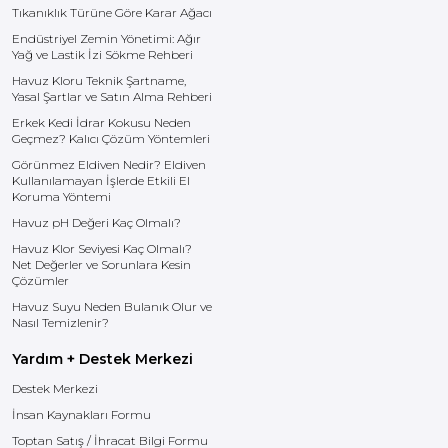
Tıkanıklık Türüne Göre Karar Ağacı
Endüstriyel Zemin Yönetimi: Ağır
Yağ ve Lastik İzi Sökme Rehberi
Havuz Kloru Teknik Şartname,
Yasal Şartlar ve Satın Alma Rehberi
Erkek Kedi İdrar Kokusu Neden
Geçmez? Kalıcı Çözüm Yöntemleri
Görünmez Eldiven Nedir? Eldiven
Kullanılamayan İşlerde Etkili El
Koruma Yöntemi
Havuz pH Değeri Kaç Olmalı?
Havuz Klor Seviyesi Kaç Olmalı?
Net Değerler ve Sorunlara Kesin
Çözümler
Havuz Suyu Neden Bulanık Olur ve
Nasıl Temizlenir?
Yardım + Destek Merkezi
Destek Merkezi
İnsan Kaynakları Formu
Toptan Satış / İhracat Bilgi Formu