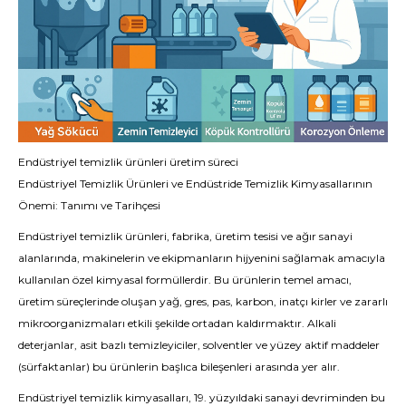
Endüstriyel temizlik ürünleri üretim süreci
Endüstriyel Temizlik Ürünleri ve Endüstride Temizlik Kimyasallarının
Önemi: Tanımı ve Tarihçesi
Endüstriyel temizlik ürünleri, fabrika, üretim tesisi ve ağır sanayi
alanlarında, makinelerin ve ekipmanların hijyenini sağlamak amacıyla
kullanılan özel kimyasal formüllerdir. Bu ürünlerin temel amacı,
üretim süreçlerinde oluşan yağ, gres, pas, karbon, inatçı kirler ve zararlı
mikroorganizmaları etkili şekilde ortadan kaldırmaktır. Alkali
deterjanlar, asit bazlı temizleyiciler, solventler ve yüzey aktif maddeler
(sürfaktanlar) bu ürünlerin başlıca bileşenleri arasında yer alır.
Endüstriyel temizlik kimyasalları, 19. yüzyıldaki sanayi devriminden bu