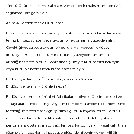
süre, ürünün kirle kimyasal reaksiyona girerek maksimum temizlik
sağlaması için gereklidir.
Adım 4: Temizleme ve Durulama
Bekleme süresi sonunda, yüzeyde biriken çözünmüş kir ve kimyasalı
temiz bir bez, sünger veya uygun bir ekipmanla yüzeyden alın.
Gerektiğinde su veya uygun bir durulama maddesi ile yüzeyi
durulayın. Bu adımda, tüm kalıntıların yüzeyden tamamen
arındığından emin olun. Sonrasında, yüzeyin kurumasını bekleyin
veya kuru bir bezle silerek işlemi tamamlayın.
Endüstriyel Temizlik Ürünleri Sıkça Sorulan Sorular
Endüstriyel temizlik ürünleri nedir?
Endüstriyel temizlik ürünleri; fabrikalar, atölyeler, üretim tesisleri ve
sanayi alanlarında hem yüzeylerin hem de makinelerin derinlemesine
temizliği için özel olarak geliştirilmiş güçlü kimyasal formüllerdir. Bu
ürünler sıradan ev temizlik malzemelerinden çok daha yüksek
performans gösterir; inatçı yağ, kir, pas, karbon ve kimyasal kalıntıları
çözmek için tasarlanır. Kısacası, endüstride hijyenin ve verimliliğin