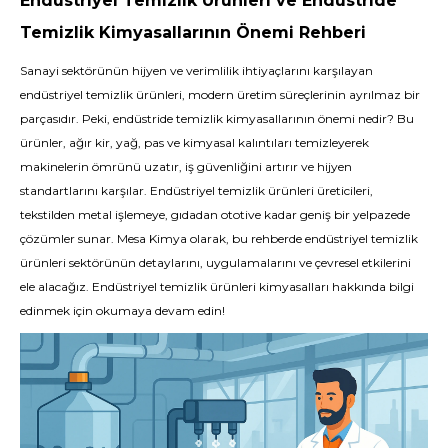
Endüstriyel Temizlik Ürünleri ve Endüstride
Temizlik Kimyasallarının Önemi Rehberi
Sanayi sektörünün hijyen ve verimlilik ihtiyaçlarını karşılayan
endüstriyel temizlik ürünleri, modern üretim süreçlerinin ayrılmaz bir
parçasıdır. Peki, endüstride temizlik kimyasallarının önemi nedir? Bu
ürünler, ağır kir, yağ, pas ve kimyasal kalıntıları temizleyerek
makinelerin ömrünü uzatır, iş güvenliğini artırır ve hijyen
standartlarını karşılar. Endüstriyel temizlik ürünleri üreticileri,
tekstilden metal işlemeye, gıdadan ototive kadar geniş bir yelpazede
çözümler sunar. Mesa Kimya olarak, bu rehberde endüstriyel temizlik
ürünleri sektörünün detaylarını, uygulamalarını ve çevresel etkilerini
ele alacağız. Endüstriyel temizlik ürünleri kimyasalları hakkında bilgi
edinmek için okumaya devam edin!