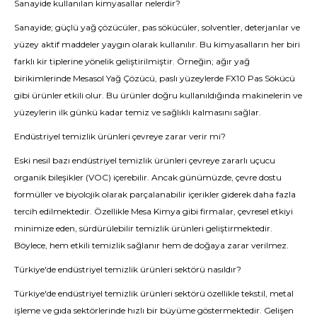
Sanayide kullanılan kimyasallar nelerdir?
Sanayide; güçlü yağ çözücüler, pas sökücüler, solventler, deterjanlar ve
yüzey aktif maddeler yaygın olarak kullanılır. Bu kimyasalların her biri
farklı kir tiplerine yönelik geliştirilmiştir. Örneğin; ağır yağ
birikimlerinde Mesasol Yağ Çözücü, paslı yüzeylerde FX10 Pas Sökücü
gibi ürünler etkili olur. Bu ürünler doğru kullanıldığında makinelerin ve
yüzeylerin ilk günkü kadar temiz ve sağlıklı kalmasını sağlar.
Endüstriyel temizlik ürünleri çevreye zarar verir mi?
Eski nesil bazı endüstriyel temizlik ürünleri çevreye zararlı uçucu
organik bileşikler (VOC) içerebilir. Ancak günümüzde, çevre dostu
formüller ve biyolojik olarak parçalanabilir içerikler giderek daha fazla
tercih edilmektedir. Özellikle Mesa Kimya gibi firmalar, çevresel etkiyi
minimize eden, sürdürülebilir temizlik ürünleri geliştirmektedir.
Böylece, hem etkili temizlik sağlanır hem de doğaya zarar verilmez.
Türkiye'de endüstriyel temizlik ürünleri sektörü nasıldır?
Türkiye'de endüstriyel temizlik ürünleri sektörü özellikle tekstil, metal
işleme ve gıda sektörlerinde hızlı bir büyüme göstermektedir. Gelişen