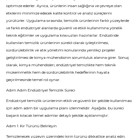
optimize ederler. Ayrıca, ürünlerin insan sağlığına ve çevreye olan
etkilerini minimize edecek kalite kontrol ve analiz süreçlerini
yürütürler. Uygulama sırasında, temizlik ürünlerinin farklı yüzeylerde
ve farklı endüstriyel alanlarda güvenli ve etkili kullanımına yönelik
teknik eğitimler ve uygulama kılavuzları hazırlarlar. Endüstride
kullanılan temizlik ürünlerinin sürekli olarak iyileştirilmesi,
sürdürülebilirlik ve atık yönetimi konularında yenilikçi projeler
geliştirilmesi de kimya mühendisinin sorumluluk alanına girer. Sonuç
olarak, kimya mühendisleri, endüstriyel temizlikte hem teknik
mükemmellik hem de sürdürülebilirlik hedeflerinin hayata
geçirilmesinde temel rol oynar.
Adım Adım Endüstriyel Temizlik Süreci
Endüstriyel temizlik ürünlerinin etkili ve güvenli bir şekilde kullanılması
için adım adım bir uygulama planı izlenmelidir. Aşağıda, bu süreci
başarılı kılacak temel adımlar detaylı şekilde açıklanmıştır:
Adım 1: Kir Türünü Belirleyin
Temizlenecek yüzeyin üzerindeki kirin türünü dikkatlice analiz edin.