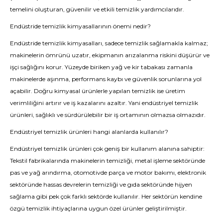
temelini oluşturan, güvenilir ve etkili temizlik yardımcılarıdır.
Endüstride temizlik kimyasallarının önemi nedir?
Endüstride temizlik kimyasalları, sadece temizlik sağlamakla kalmaz;
makinelerin ömrünü uzatır, ekipmanın arızalanma riskini düşürür ve
işçi sağlığını korur. Yüzeyde biriken yağ ve kir tabakası zamanla
makinelerde aşınma, performans kaybı ve güvenlik sorunlarına yol
açabilir. Doğru kimyasal ürünlerle yapılan temizlik ise üretim
verimliliğini artırır ve iş kazalarını azaltır. Yani endüstriyel temizlik
ürünleri, sağlıklı ve sürdürülebilir bir iş ortamının olmazsa olmazıdır.
Endüstriyel temizlik ürünleri hangi alanlarda kullanılır?
Endüstriyel temizlik ürünleri çok geniş bir kullanım alanına sahiptir:
Tekstil fabrikalarında makinelerin temizliği, metal işleme sektöründe
pas ve yağ arındırma, otomotivde parça ve motor bakımı, elektronik
sektöründe hassas devrelerin temizliği ve gıda sektöründe hijyen
sağlama gibi pek çok farklı sektörde kullanılır. Her sektörün kendine
özgü temizlik ihtiyaçlarına uygun özel ürünler geliştirilmiştir.