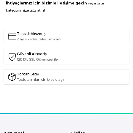
ihtiyaçlarınız için bizimle
iletişim
e geçin
veya ürün
kategorimize göz atın!
Taksitli Alışveriş
9 ay'a kadar taksit imkanı
Güvenli Alışveriş
128 Bit SSL Güvencesi ile
Toptan Satış
Toplu alımlar için bize ulaşın