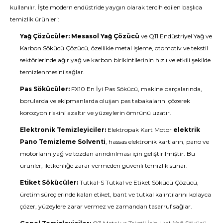
kullanılır. İşte modern endüstride yaygın olarak tercih edilen başlıca
temizlik ürünleri:
Yağ Çözücüler:
Mesasol Yağ Çözücü
ve Q11 Endüstriyel Yağ ve
Karbon Sökücü Çözücü, özellikle metal işleme, otomotiv ve tekstil
sektörlerinde ağır yağ ve karbon birikintilerinin hızlı ve etkili şekilde
temizlenmesini sağlar.
Pas Sökücüler:
FX10 En İyi Pas Sökücü, makine parçalarında,
borularda ve ekipmanlarda oluşan pas tabakalarını çözerek
korozyon riskini azaltır ve yüzeylerin ömrünü uzatır.
Elektronik Temizleyiciler:
Elektropak Kart Motor
elektrik
Pano Temizleme Solventi
, hassas elektronik kartların, pano ve
motorların yağ ve tozdan arındırılması için geliştirilmiştir. Bu
ürünler, iletkenliğe zarar vermeden güvenli temizlik sunar.
Etiket Sökücüler:
Tutkal-S Tutkal ve Etiket Sökücü Çözücü,
üretim süreçlerinde kalan etiket, bant ve tutkal kalıntılarını kolayca
çözer, yüzeylere zarar vermez ve zamandan tasarruf sağlar.