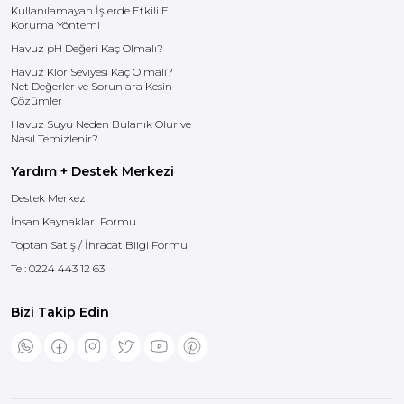
Kullanılamayan İşlerde Etkili El
Koruma Yöntemi
Havuz pH Değeri Kaç Olmalı?
Havuz Klor Seviyesi Kaç Olmalı?
Net Değerler ve Sorunlara Kesin
Çözümler
Havuz Suyu Neden Bulanık Olur ve
Nasıl Temizlenir?
Yardım + Destek Merkezi
Destek Merkezi
İnsan Kaynakları Formu
Toptan Satış / İhracat Bilgi Formu
Tel:
0224 443 12 63
Bizi Takip Edin