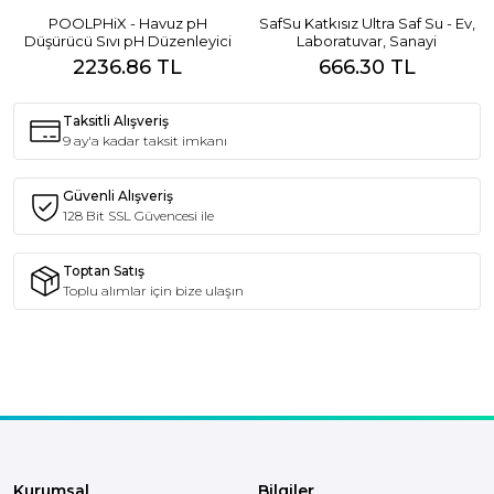
POOLPHiX - Havuz pH
SafSu Katkısız Ultra Saf Su - Ev,
Düşürücü Sıvı pH Düzenleyici
Laboratuvar, Sanayi
2236.86 TL
666.30 TL
Taksitli Alışveriş
9 ay'a kadar taksit imkanı
Güvenli Alışveriş
128 Bit SSL Güvencesi ile
Toptan Satış
Toplu alımlar için bize ulaşın
Kurumsal
Bilgiler