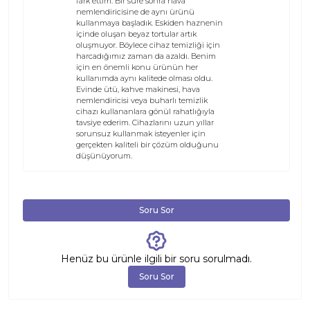
fark ettim. Bir süre sonra hava
nemlendiricisine de aynı ürünü
kullanmaya başladık. Eskiden haznenin
içinde oluşan beyaz tortular artık
oluşmuyor. Böylece cihaz temizliği için
harcadığımız zaman da azaldı. Benim
için en önemli konu ürünün her
kullanımda aynı kalitede olması oldu.
Evinde ütü, kahve makinesi, hava
nemlendiricisi veya buharlı temizlik
cihazı kullananlara gönül rahatlığıyla
tavsiye ederim. Cihazlarını uzun yıllar
sorunsuz kullanmak isteyenler için
gerçekten kaliteli bir çözüm olduğunu
düşünüyorum.
Soru Sor
Henüz bu ürünle ilgili bir soru sorulmadı.
Soru Sor