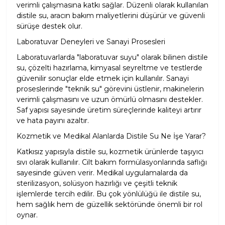
verimli çalışmasına katkı sağlar. Düzenli olarak kullanılan
distile su, aracın bakım maliyetlerini düşürür ve güvenli
sürüşe destek olur.
Laboratuvar Deneyleri ve Sanayi Prosesleri
Laboratuvarlarda "laboratuvar suyu" olarak bilinen distile
su, çözelti hazırlama, kimyasal seyreltme ve testlerde
güvenilir sonuçlar elde etmek için kullanılır. Sanayi
proseslerinde "teknik su" görevini üstlenir, makinelerin
verimli çalışmasını ve uzun ömürlü olmasını destekler.
Saf yapısı sayesinde üretim süreçlerinde kaliteyi artırır
ve hata payını azaltır.
Kozmetik ve Medikal Alanlarda Distile Su Ne İşe Yarar?
Katkısız yapısıyla distile su, kozmetik ürünlerde taşıyıcı
sıvı olarak kullanılır. Cilt bakım formülasyonlarında saflığı
sayesinde güven verir. Medikal uygulamalarda da
sterilizasyon, solüsyon hazırlığı ve çeşitli teknik
işlemlerde tercih edilir. Bu çok yönlülüğü ile distile su,
hem sağlık hem de güzellik sektöründe önemli bir rol
oynar.