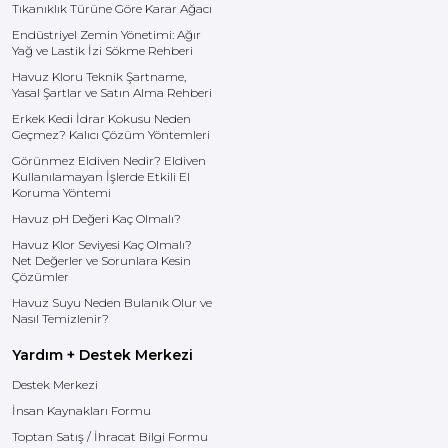
Tıkanıklık Türüne Göre Karar Ağacı
Endüstriyel Zemin Yönetimi: Ağır
Yağ ve Lastik İzi Sökme Rehberi
Havuz Kloru Teknik Şartname,
Yasal Şartlar ve Satın Alma Rehberi
Erkek Kedi İdrar Kokusu Neden
Geçmez? Kalıcı Çözüm Yöntemleri
Görünmez Eldiven Nedir? Eldiven
Kullanılamayan İşlerde Etkili El
Koruma Yöntemi
Havuz pH Değeri Kaç Olmalı?
Havuz Klor Seviyesi Kaç Olmalı?
Net Değerler ve Sorunlara Kesin
Çözümler
Havuz Suyu Neden Bulanık Olur ve
Nasıl Temizlenir?
Yardım + Destek Merkezi
Destek Merkezi
İnsan Kaynakları Formu
Toptan Satış / İhracat Bilgi Formu