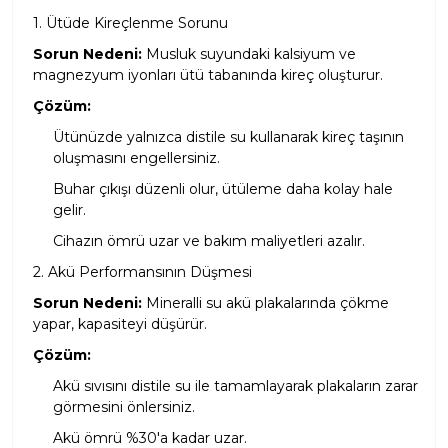
1. Ütüde Kireçlenme Sorunu
Sorun Nedeni:
Musluk suyundaki kalsiyum ve
magnezyum iyonları ütü tabanında kireç oluşturur.
Çözüm:
Ütünüzde yalnızca distile su kullanarak kireç taşının
oluşmasını engellersiniz.
Buhar çıkışı düzenli olur, ütüleme daha kolay hale
gelir.
Cihazın ömrü uzar ve bakım maliyetleri azalır.
2. Akü Performansının Düşmesi
Sorun Nedeni:
Mineralli su akü plakalarında çökme
yapar, kapasiteyi düşürür.
Çözüm:
Akü sıvısını distile su ile tamamlayarak plakaların zarar
görmesini önlersiniz.
Akü ömrü %30'a kadar uzar.