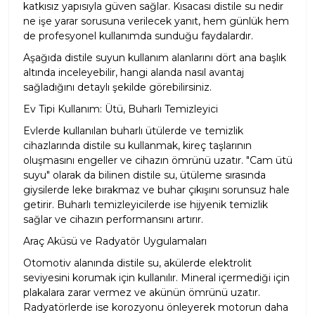
katkısız yapısıyla güven sağlar. Kısacası distile su nedir
ne işe yarar sorusuna verilecek yanıt, hem günlük hem
de profesyonel kullanımda sunduğu faydalardır.
Aşağıda distile suyun kullanım alanlarını dört ana başlık
altında inceleyebilir, hangi alanda nasıl avantaj
sağladığını detaylı şekilde görebilirsiniz.
Ev Tipi Kullanım: Ütü, Buharlı Temizleyici
Evlerde kullanılan buharlı ütülerde ve temizlik
cihazlarında distile su kullanmak, kireç taşlarının
oluşmasını engeller ve cihazın ömrünü uzatır. "Cam ütü
suyu" olarak da bilinen distile su, ütüleme sırasında
giysilerde leke bırakmaz ve buhar çıkışını sorunsuz hale
getirir. Buharlı temizleyicilerde ise hijyenik temizlik
sağlar ve cihazın performansını artırır.
Araç Aküsü ve Radyatör Uygulamaları
Otomotiv alanında distile su, akülerde elektrolit
seviyesini korumak için kullanılır. Mineral içermediği için
plakalara zarar vermez ve akünün ömrünü uzatır.
Radyatörlerde ise korozyonu önleyerek motorun daha