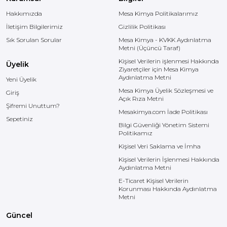
Hakkımızda
Mesa Kimya Politikalarımız
İletişim Bilgilerimiz
Gizlilik Politikası
Sık Sorulan Sorular
Mesa Kimya - KVKK Aydınlatma
Metni (Üçüncü Taraf)
Kişisel Verilerin işlenmesi Hakkında
Üyelik
Ziyaretçiler için Mesa Kimya
Aydınlatma Metni
Yeni Üyelik
Mesa Kimya Üyelik Sözleşmesi ve
Giriş
Açık Rıza Metni
Şifremi Unuttum?
Mesakimya.com İade Politikası
Sepetiniz
Bilgi Güvenliği Yönetim Sistemi
Politikamız
Kişisel Veri Saklama ve İmha
Kişisel Verilerin İşlenmesi Hakkında
Aydınlatma Metni
E-Ticaret Kişisel Verilerin
Korunması Hakkında Aydınlatma
Metni
Güncel