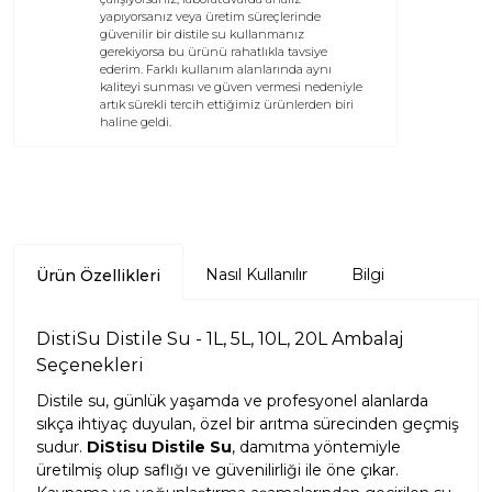
yapıyorsanız veya üretim süreçlerinde
güvenilir bir distile su kullanmanız
gerekiyorsa bu ürünü rahatlıkla tavsiye
ederim. Farklı kullanım alanlarında aynı
kaliteyi sunması ve güven vermesi nedeniyle
artık sürekli tercih ettiğimiz ürünlerden biri
haline geldi.
Nasıl Kullanılır
Bilgi
Ürün Özellikleri
DistiSu Distile Su - 1L, 5L, 10L, 20L Ambalaj
Seçenekleri
Distile su, günlük yaşamda ve profesyonel alanlarda
sıkça ihtiyaç duyulan, özel bir arıtma sürecinden geçmiş
sudur.
DiStisu Distile Su
, damıtma yöntemiyle
üretilmiş olup saflığı ve güvenilirliği ile öne çıkar.