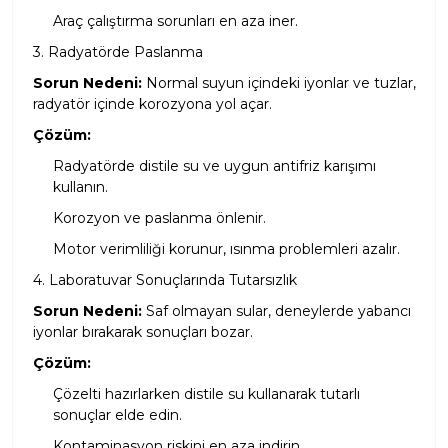
Araç çalıştırma sorunları en aza iner.
3. Radyatörde Paslanma
Sorun Nedeni:
Normal suyun içindeki iyonlar ve tuzlar,
radyatör içinde korozyona yol açar.
Çözüm:
Radyatörde distile su ve uygun antifriz karışımı
kullanın.
Korozyon ve paslanma önlenir.
Motor verimliliği korunur, ısınma problemleri azalır.
4. Laboratuvar Sonuçlarında Tutarsızlık
Sorun Nedeni:
Saf olmayan sular, deneylerde yabancı
iyonlar bırakarak sonuçları bozar.
Çözüm:
Çözelti hazırlarken distile su kullanarak tutarlı
sonuçlar elde edin.
Kontaminasyon riskini en aza indirin.