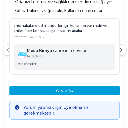
Odanızda temiz ve sağlıklı nemlendirme sağlayın.
Cihaz bakım sıklığı azalır, kullanım ömrü uzar.
merhabalar oled monitörler için kullanımı var mıdır ve
mikrofiber bez vs. satışınız var mı acaba
**** **** - 14.12.2025
Mesa Kimya
satıcısının cevabı
14.12.2025
Var efendim.
Yorum Yaz
Info
Yorum yapmak için üye olmanız
gerekmektedir.