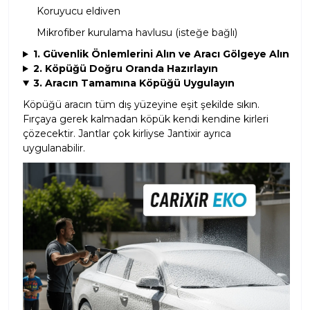
Koruyucu eldiven
Mikrofiber kurulama havlusu (isteğe bağlı)
1. Güvenlik Önlemlerini Alın ve Aracı Gölgeye Alın
2. Köpüğü Doğru Oranda Hazırlayın
3. Aracın Tamamına Köpüğü Uygulayın
Köpüğü aracın tüm dış yüzeyine eşit şekilde sıkın.
Fırçaya gerek kalmadan köpük kendi kendine kirleri
çözecektir. Jantlar çok kirliyse Jantixir ayrıca
uygulanabilir.