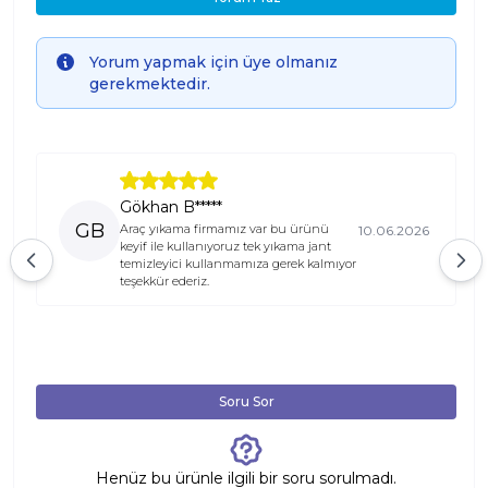
Info
Yorum yapmak için üye olmanız
gerekmektedir.
Gökhan B*****
GB
Araç yıkama firmamız var bu ürünü
10.06.2026
keyif ile kullanıyoruz tek yıkama jant
temizleyici kullanmamıza gerek kalmıyor
teşekkür ederiz.
Soru Sor
Henüz bu ürünle ilgili bir soru sorulmadı.