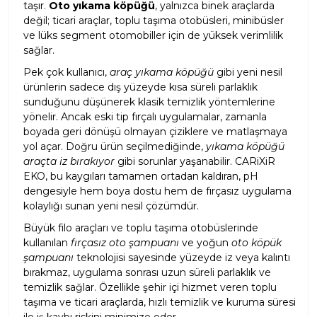
taşır.
Oto yıkama köpüğü
, yalnızca binek araçlarda
değil; ticari araçlar, toplu taşıma otobüsleri, minibüsler
ve lüks segment otomobiller için de yüksek verimlilik
sağlar.
Pek çok kullanıcı,
araç yıkama köpüğü
gibi yeni nesil
ürünlerin sadece dış yüzeyde kısa süreli parlaklık
sunduğunu düşünerek klasik temizlik yöntemlerine
yönelir. Ancak eski tip fırçalı uygulamalar, zamanla
boyada geri dönüşü olmayan çiziklere ve matlaşmaya
yol açar. Doğru ürün seçilmediğinde,
yıkama köpüğü
araçta iz bırakıyor
gibi sorunlar yaşanabilir. CARiXiR
EKO, bu kaygıları tamamen ortadan kaldıran, pH
dengesiyle hem boya dostu hem de fırçasız uygulama
kolaylığı sunan yeni nesil çözümdür.
Büyük filo araçları ve toplu taşıma otobüslerinde
kullanılan
fırçasız oto şampuanı
ve yoğun
oto köpük
şampuanı
teknolojisi sayesinde yüzeyde iz veya kalıntı
bırakmaz, uygulama sonrası uzun süreli parlaklık ve
temizlik sağlar. Özellikle şehir içi hizmet veren toplu
taşıma ve ticari araçlarda, hızlı temizlik ve kuruma süresi