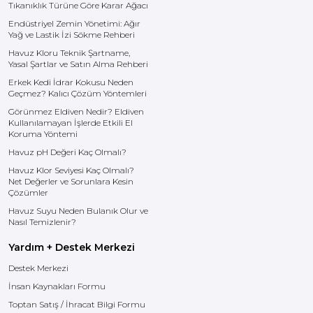
Tıkanıklık Türüne Göre Karar Ağacı
Endüstriyel Zemin Yönetimi: Ağır
Yağ ve Lastik İzi Sökme Rehberi
Havuz Kloru Teknik Şartname,
Yasal Şartlar ve Satın Alma Rehberi
Erkek Kedi İdrar Kokusu Neden
Geçmez? Kalıcı Çözüm Yöntemleri
Görünmez Eldiven Nedir? Eldiven
Kullanılamayan İşlerde Etkili El
Koruma Yöntemi
Havuz pH Değeri Kaç Olmalı?
Havuz Klor Seviyesi Kaç Olmalı?
Net Değerler ve Sorunlara Kesin
Çözümler
Havuz Suyu Neden Bulanık Olur ve
Nasıl Temizlenir?
Yardım + Destek Merkezi
Destek Merkezi
İnsan Kaynakları Formu
Toptan Satış / İhracat Bilgi Formu