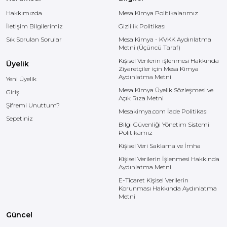
Hakkımızda
Mesa Kimya Politikalarımız
İletişim Bilgilerimiz
Gizlilik Politikası
Sık Sorulan Sorular
Mesa Kimya - KVKK Aydınlatma
Metni (Üçüncü Taraf)
Kişisel Verilerin işlenmesi Hakkında
Üyelik
Ziyaretçiler için Mesa Kimya
Aydınlatma Metni
Yeni Üyelik
Mesa Kimya Üyelik Sözleşmesi ve
Giriş
Açık Rıza Metni
Şifremi Unuttum?
Mesakimya.com İade Politikası
Sepetiniz
Bilgi Güvenliği Yönetim Sistemi
Politikamız
Kişisel Veri Saklama ve İmha
Kişisel Verilerin İşlenmesi Hakkında
Aydınlatma Metni
E-Ticaret Kişisel Verilerin
Korunması Hakkında Aydınlatma
Metni
Güncel