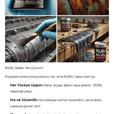
BSJEL Neden Tek Çözüm?
Piyasada onlarca boya sökücü var, ama BSJEL'i eşsiz kılan şu:
Her Yüzeye Uygun:
Metal, ahşap, beton veya plastik - BSJEL
hepsinde çalışır.
Hız ve Güvenlik:
Hızlı etkisiyle zaman kazandırır, çevre dostu
yapısıyla güven verir.