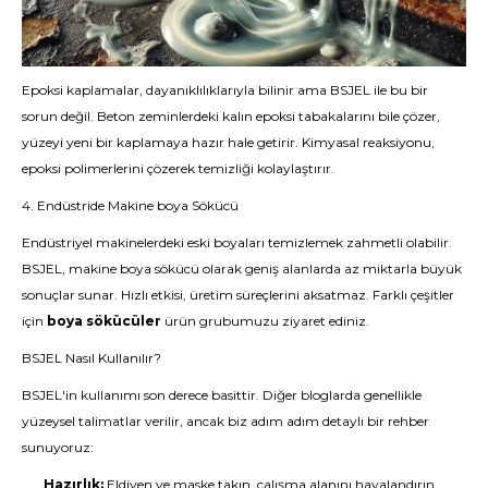
Epoksi kaplamalar, dayanıklılıklarıyla bilinir ama BSJEL ile bu bir
sorun değil. Beton zeminlerdeki kalın epoksi tabakalarını bile çözer,
yüzeyi yeni bir kaplamaya hazır hale getirir. Kimyasal reaksiyonu,
epoksi polimerlerini çözerek temizliği kolaylaştırır.
4. Endüstride Makine boya Sökücü
Endüstriyel makinelerdeki eski boyaları temizlemek zahmetli olabilir.
BSJEL, makine boya sökücü olarak geniş alanlarda az miktarla büyük
sonuçlar sunar. Hızlı etkisi, üretim süreçlerini aksatmaz. Farklı çeşitler
için
boya sökücüler
ürün grubumuzu ziyaret ediniz.
BSJEL Nasıl Kullanılır?
BSJEL'in kullanımı son derece basittir. Diğer bloglarda genellikle
yüzeysel talimatlar verilir, ancak biz adım adım detaylı bir rehber
sunuyoruz:
Hazırlık:
Eldiven ve maske takın, çalışma alanını havalandırın.