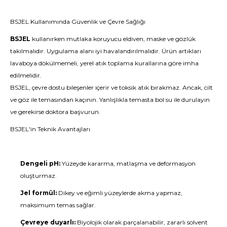
BSJEL Kullanımında Güvenlik ve Çevre Sağlığı
BSJEL
kullanırken mutlaka koruyucu eldiven, maske ve gözlük
takılmalıdır. Uygulama alanı iyi havalandırılmalıdır. Ürün artıkları
lavaboya dökülmemeli, yerel atık toplama kurallarına göre imha
edilmelidir.
BSJEL, çevre dostu bileşenler içerir ve toksik atık bırakmaz. Ancak, cilt
ve göz ile temasından kaçının. Yanlışlıkla temasta bol su ile durulayın
ve gerekirse doktora başvurun.
BSJEL'in Teknik Avantajları
Dengeli pH:
Yüzeyde kararma, matlaşma ve deformasyon
oluşturmaz.
Jel formül:
Dikey ve eğimli yüzeylerde akma yapmaz,
maksimum temas sağlar.
Çevreye duyarlı:
Biyolojik olarak parçalanabilir, zararlı solvent