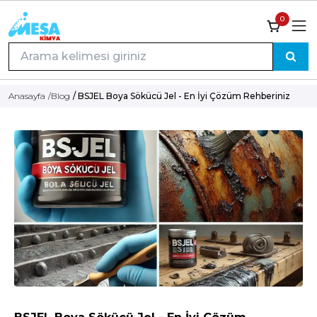
0
Anasayfa
/
Blog
/ BSJEL Boya Sökücü Jel - En İyi Çözüm Rehberiniz