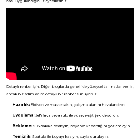
nasıl uygulandığını izleyebilirsiniz:
Detaylı rehber için: Diğer bloglarda genellikle yüzeysel talimatlar verilir,
ancak biz adım adım detaylı bir rehber sunuyoruz:
Hazırlık:
Eldiven ve maske takın, çalışma alanını havalandırın.
Uygulama:
Jel'i fırça veya rulo ile yüzeye eşit şekilde sürün.
Bekleme:
5-15 dakika bekleyin, boyanın kabardığını gözlemleyin.
Temizlik:
Spatula ile boyayı kazıyın, suyla durulayın.