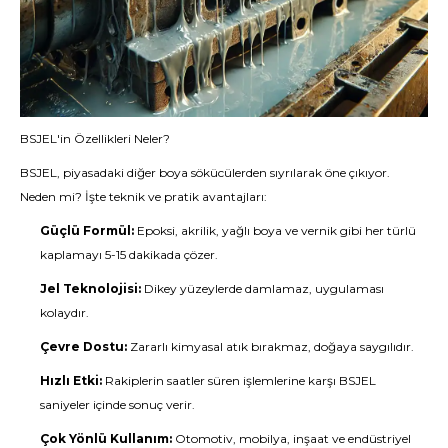
BSJEL'in Özellikleri Neler?
BSJEL, piyasadaki diğer boya sökücülerden sıyrılarak öne çıkıyor.
Neden mi? İşte teknik ve pratik avantajları:
Güçlü Formül:
Epoksi, akrilik, yağlı boya ve vernik gibi her türlü
kaplamayı 5-15 dakikada çözer.
Jel Teknolojisi:
Dikey yüzeylerde damlamaz, uygulaması
kolaydır.
Çevre Dostu:
Zararlı kimyasal atık bırakmaz, doğaya saygılıdır.
Hızlı Etki:
Rakiplerin saatler süren işlemlerine karşı BSJEL
saniyeler içinde sonuç verir.
Çok Yönlü Kullanım:
Otomotiv, mobilya, inşaat ve endüstriyel