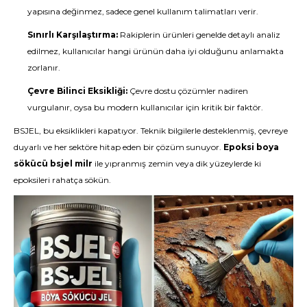
yapısına değinmez, sadece genel kullanım talimatları verir.
Sınırlı Karşılaştırma:
Rakiplerin ürünleri genelde detaylı analiz
edilmez, kullanıcılar hangi ürünün daha iyi olduğunu anlamakta
zorlanır.
Çevre Bilinci Eksikliği:
Çevre dostu çözümler nadiren
vurgulanır, oysa bu modern kullanıcılar için kritik bir faktör.
BSJEL, bu eksiklikleri kapatıyor. Teknik bilgilerle desteklenmiş, çevreye
duyarlı ve her sektöre hitap eden bir çözüm sunuyor.
Epoksi boya
sökücü bsjel milr
ile yıpranmış zemin veya dik yüzeylerde ki
epoksileri rahatça sökün.