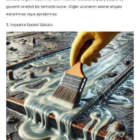
güvenli ve etkili bir temizlik sunar. Diğer ürünlerin aksine ahşabı
karartmaz veya aşındırmaz.
3. İnşaatta Epoksi Sökücü