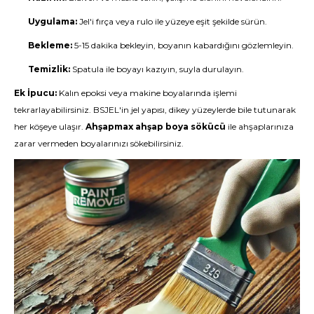
Uygulama:
Jel'i fırça veya rulo ile yüzeye eşit şekilde sürün.
Bekleme:
5-15 dakika bekleyin, boyanın kabardığını gözlemleyin.
Temizlik:
Spatula ile boyayı kazıyın, suyla durulayın.
Ek İpucu:
Kalın epoksi veya makine boyalarında işlemi
tekrarlayabilirsiniz. BSJEL'in jel yapısı, dikey yüzeylerde bile tutunarak
her köşeye ulaşır.
Ahşapmax ahşap boya sökücü
ile ahşaplarınıza
zarar vermeden boyalarınızı sökebilirsiniz.