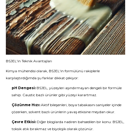
BSJEL'in Teknik Avantajları
Kimya mühendisi olarak, BSJEL'in formülünü rakiplerle
karşılaştırdığımda şu farklar dikkat çekiyor:
pH Dengesi:
BSJEL, yüzeyleri aşındırmayan dengeli bir formüle
sahip. Caustic bazlı ürünler gibi yüzeyi karartmaz.
Çözünme Hızı:
Aktif bileşenleri, boya tabakasını saniyeler içinde
çözerken, solvent bazlı ürünlerin yavaş etkisine meydan okur.
Çevre Etkisi:
Diğer bloglarda nadiren bahsedilen bir konu: BSJEL,
toksik atık bırakmaz ve biyolojik olarak çözünür.