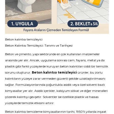
Beton kalıntısı temizleyici
Beton Kalıntısı Temizleyici: Tanımı ve Tarihçesi
Beton ve çimento, yapı sektöründe en çok kullanılan malzemeler
arasında yer alır. Ancak, uygulama sonrası cam, fayans, metal ya da
plastik gibi farklı yüzeylerde kuruyan beton kalıntıları ciddi bir temizlik
sorunu oluşturur.
Beton kalıntısı temizleyici
ürünler, bu zorlu
kalıntıların yüzeye zarar vermeden güvenli şekilde uzaklaştırılmasını
sağlar. Formülasyonlarında çoğunlukla asidik veya özel solvent bazlı
kimyasallar yer alır. Asidik içerikler, kalsiyum silikat ve diğer mineralleri
çözerek kalıntıyı gevşetir. Solventler ise özellikle plastik ve hassas
yüzeylerde temizlik etkisini artırır.
Beton kalıntısı temizleme kimyasallarının tarihi, 1950'li yıllarda inşaat