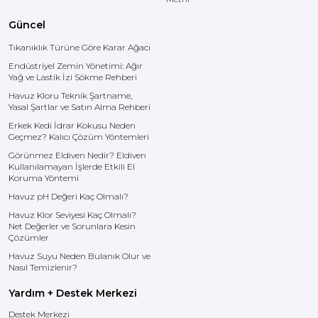
Güncel
Tıkanıklık Türüne Göre Karar Ağacı
Endüstriyel Zemin Yönetimi: Ağır
Yağ ve Lastik İzi Sökme Rehberi
Havuz Kloru Teknik Şartname,
Yasal Şartlar ve Satın Alma Rehberi
Erkek Kedi İdrar Kokusu Neden
Geçmez? Kalıcı Çözüm Yöntemleri
Görünmez Eldiven Nedir? Eldiven
Kullanılamayan İşlerde Etkili El
Koruma Yöntemi
Havuz pH Değeri Kaç Olmalı?
Havuz Klor Seviyesi Kaç Olmalı?
Net Değerler ve Sorunlara Kesin
Çözümler
Havuz Suyu Neden Bulanık Olur ve
Nasıl Temizlenir?
Yardım + Destek Merkezi
Destek Merkezi