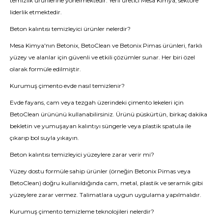
temizlik ürünlerine yönelmektedir. Yerli üretici Mesa Kimya, sektöre
liderlik etmektedir.
Beton kalıntısı temizleyici ürünler nelerdir?
Mesa Kimya'nın Betonix, BetoClean ve Betonix Pimas ürünleri, farklı
yüzey ve alanlar için güvenli ve etkili çözümler sunar. Her biri özel
olarak formüle edilmiştir.
Kurumuş çimento evde nasıl temizlenir?
Evde fayans, cam veya tezgah üzerindeki çimento lekeleri için
BetoClean ürününü kullanabilirsiniz. Ürünü püskürtün, birkaç dakika
bekletin ve yumuşayan kalıntıyı süngerle veya plastik spatula ile
çıkarıp bol suyla yıkayın.
Beton kalıntısı temizleyici yüzeylere zarar verir mi?
Yüzey dostu formüle sahip ürünler (örneğin Betonix Pimas veya
BetoClean) doğru kullanıldığında cam, metal, plastik ve seramik gibi
yüzeylere zarar vermez. Talimatlara uygun uygulama yapılmalıdır.
Kurumuş çimento temizleme teknolojileri nelerdir?