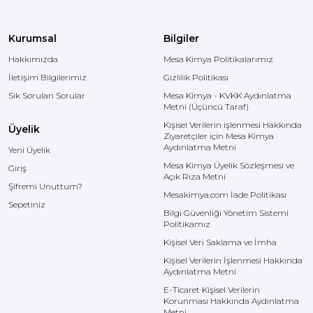
Kurumsal
Bilgiler
Hakkımızda
Mesa Kimya Politikalarımız
İletişim Bilgilerimiz
Gizlilik Politikası
Sık Sorulan Sorular
Mesa Kimya - KVKK Aydınlatma
Metni (Üçüncü Taraf)
Kişisel Verilerin işlenmesi Hakkında
Üyelik
Ziyaretçiler için Mesa Kimya
Aydınlatma Metni
Yeni Üyelik
Mesa Kimya Üyelik Sözleşmesi ve
Giriş
Açık Rıza Metni
Şifremi Unuttum?
Mesakimya.com İade Politikası
Sepetiniz
Bilgi Güvenliği Yönetim Sistemi
Politikamız
Kişisel Veri Saklama ve İmha
Kişisel Verilerin İşlenmesi Hakkında
Aydınlatma Metni
E-Ticaret Kişisel Verilerin
Korunması Hakkında Aydınlatma
Metni