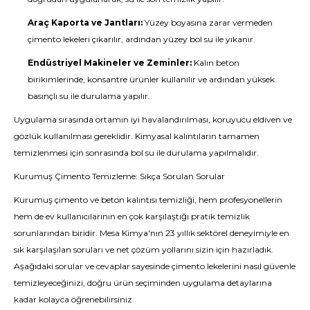
Araç Kaporta ve Jantları:
Yüzey boyasına zarar vermeden
çimento lekeleri çıkarılır, ardından yüzey bol su ile yıkanır.
Endüstriyel Makineler ve Zeminler:
Kalın beton
birikimlerinde, konsantre ürünler kullanılır ve ardından yüksek
basınçlı su ile durulama yapılır.
Uygulama sırasında ortamın iyi havalandırılması, koruyucu eldiven ve
gözlük kullanılması gereklidir. Kimyasal kalıntıların tamamen
temizlenmesi için sonrasında bol su ile durulama yapılmalıdır.
Kurumuş Çimento Temizleme: Sıkça Sorulan Sorular
Kurumuş çimento ve beton kalıntısı temizliği, hem profesyonellerin
hem de ev kullanıcılarının en çok karşılaştığı pratik temizlik
sorunlarından biridir. Mesa Kimya'nın 23 yıllık sektörel deneyimiyle en
sık karşılaşılan soruları ve net çözüm yollarını sizin için hazırladık.
Aşağıdaki sorular ve cevaplar sayesinde çimento lekelerini nasıl güvenle
temizleyeceğinizi, doğru ürün seçiminden uygulama detaylarına
kadar kolayca öğrenebilirsiniz.