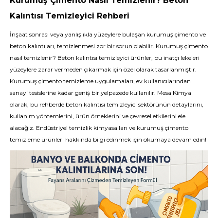
Kurumuş Çimento Nasıl Temizlenir? Beton
Kalıntısı Temizleyici Rehberi
İnşaat sonrası veya yanlışlıkla yüzeylere bulaşan kurumuş çimento ve
beton kalıntıları, temizlenmesi zor bir sorun olabilir. Kurumuş çimento
nasıl temizlenir? Beton kalıntısı temizleyici ürünler, bu inatçı lekeleri
yüzeylere zarar vermeden çıkarmak için özel olarak tasarlanmıştır.
Kurumuş çimento temizleme uygulamaları, ev kullanıcılarından
sanayi tesislerine kadar geniş bir yelpazede kullanılır. Mesa Kimya
olarak, bu rehberde beton kalıntısı temizleyici sektörünün detaylarını,
kullanım yöntemlerini, ürün örneklerini ve çevresel etkilerini ele
alacağız. Endüstriyel temizlik kimyasalları ve kurumuş çimento
temizleme ürünleri hakkında bilgi edinmek için okumaya devam edin!