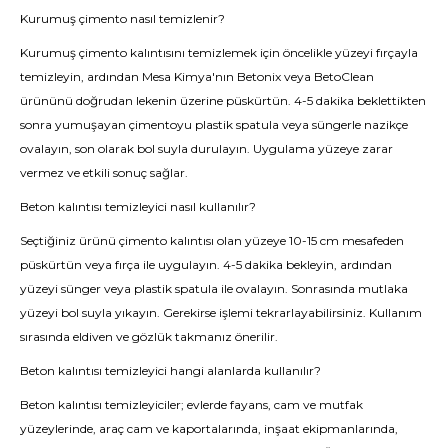
Kurumuş çimento nasıl temizlenir?
Kurumuş çimento kalıntısını temizlemek için öncelikle yüzeyi fırçayla
temizleyin, ardından Mesa Kimya'nın Betonix veya BetoClean
ürününü doğrudan lekenin üzerine püskürtün. 4-5 dakika beklettikten
sonra yumuşayan çimentoyu plastik spatula veya süngerle nazikçe
ovalayın, son olarak bol suyla durulayın. Uygulama yüzeye zarar
vermez ve etkili sonuç sağlar.
Beton kalıntısı temizleyici nasıl kullanılır?
Seçtiğiniz ürünü çimento kalıntısı olan yüzeye 10-15 cm mesafeden
püskürtün veya fırça ile uygulayın. 4-5 dakika bekleyin, ardından
yüzeyi sünger veya plastik spatula ile ovalayın. Sonrasında mutlaka
yüzeyi bol suyla yıkayın. Gerekirse işlemi tekrarlayabilirsiniz. Kullanım
sırasında eldiven ve gözlük takmanız önerilir.
Beton kalıntısı temizleyici hangi alanlarda kullanılır?
Beton kalıntısı temizleyiciler; evlerde fayans, cam ve mutfak
yüzeylerinde, araç cam ve kaportalarında, inşaat ekipmanlarında,