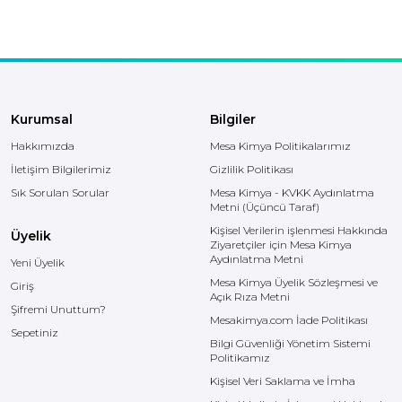
Kurumsal
Bilgiler
Hakkımızda
Mesa Kimya Politikalarımız
İletişim Bilgilerimiz
Gizlilik Politikası
Sık Sorulan Sorular
Mesa Kimya - KVKK Aydınlatma
Metni (Üçüncü Taraf)
Kişisel Verilerin işlenmesi Hakkında
Üyelik
Ziyaretçiler için Mesa Kimya
Aydınlatma Metni
Yeni Üyelik
Mesa Kimya Üyelik Sözleşmesi ve
Giriş
Açık Rıza Metni
Şifremi Unuttum?
Mesakimya.com İade Politikası
Sepetiniz
Bilgi Güvenliği Yönetim Sistemi
Politikamız
Kişisel Veri Saklama ve İmha