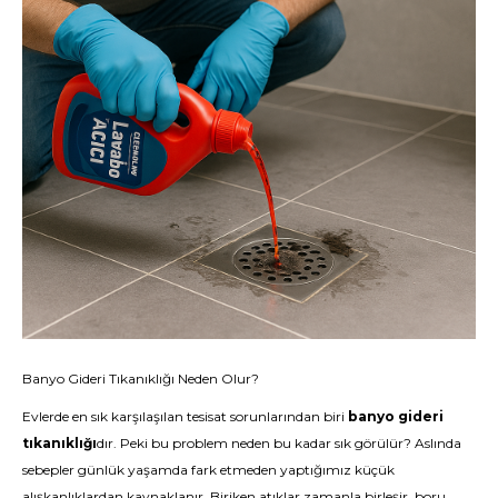
Banyo Gideri Tıkanıklığı Neden Olur?
Evlerde en sık karşılaşılan tesisat sorunlarından biri
banyo gideri
tıkanıklığı
dır. Peki bu problem neden bu kadar sık görülür? Aslında
sebepler günlük yaşamda fark etmeden yaptığımız küçük
alışkanlıklardan kaynaklanır. Biriken atıklar zamanla birleşir, boru