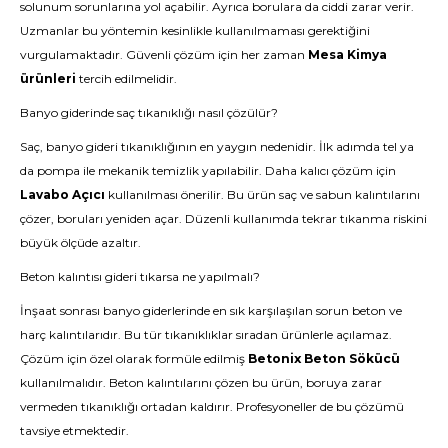
solunum sorunlarına yol açabilir. Ayrıca borulara da ciddi zarar verir.
Uzmanlar bu yöntemin kesinlikle kullanılmaması gerektiğini
vurgulamaktadır. Güvenli çözüm için her zaman
Mesa Kimya
ürünleri
tercih edilmelidir.
Banyo giderinde saç tıkanıklığı nasıl çözülür?
Saç, banyo gideri tıkanıklığının en yaygın nedenidir. İlk adımda tel ya
da pompa ile mekanik temizlik yapılabilir. Daha kalıcı çözüm için
Lavabo Açıcı
kullanılması önerilir. Bu ürün saç ve sabun kalıntılarını
çözer, boruları yeniden açar. Düzenli kullanımda tekrar tıkanma riskini
büyük ölçüde azaltır.
Beton kalıntısı gideri tıkarsa ne yapılmalı?
İnşaat sonrası banyo giderlerinde en sık karşılaşılan sorun beton ve
harç kalıntılarıdır. Bu tür tıkanıklıklar sıradan ürünlerle açılamaz.
Çözüm için özel olarak formüle edilmiş
Betonix Beton Sökücü
kullanılmalıdır. Beton kalıntılarını çözen bu ürün, boruya zarar
vermeden tıkanıklığı ortadan kaldırır. Profesyoneller de bu çözümü
tavsiye etmektedir.