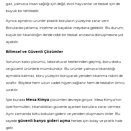
gaz, yalnızca insan sağlığı için değil, evcil hayvanlar ve tesisat için de
büyük bir tehlikedir.
Ayrıca aşındırıcı ürünler plastik boruların yüzeyine zarar verir.
Borularda çatlama, incelme ve kaçaklar meydana gelebilir. Bu durum,
küçük bir tıkanıklığın ileride ciddi bir tesisat arızasına dönüşmesine yol
açabilir.
Bilimsel ve Güvenli Çözümler
Sorunun kalıcı çözümü, laboratuvar testlerinden geçmiş, boru dostu
ve güvenli ürünlerle mümkündür. Bu ürünler yalnızca tıkanıklığı
açmakla kalmaz, boru yüzeyini koruyarak yeniden tıkanma riskini de
azaltır. Böylece hem uzun vadeli hijyen sağlanır hem de tesisatın ömrü
uzatılır.
İşte burada
Mesa Kimya
çözümleri devreye giriyor. Mesa Kimya'nın
özel formülleri, tıkanıklıkları güvenle açarken borulara zarar vermez.
Aynı zamanda kötü kokuları giderir ve yeniden oluşmasını önler. Bu
sayede
güvenli banyo gideri açma
herkes için kolay ve pratik hale
gelir.