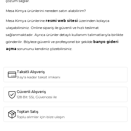
çözüm sağlar.
Mesa Kimya ürünlerini nereden satın alabilirim?
Mesa Kimya ürünlerine
resmi web sitesi
üzerinden kolayca
ulaşabilirsiniz. Online sipariş ile güvenli ve hızlı teslimat
sağlanmaktadır. Ayrıca ürünler detaylı kullanım talimatlarıyla birlikte
gönderilir. Böylece güvenli ve profesyonel bir şekilde
banyo gideri
açma
sorununu kendiniz çözebilirsiniz.
Taksitli Alışveriş
9 ay'a kadar taksit imkanı
Güvenli Alışveriş
128 Bit SSL Güvencesi ile
Toptan Satış
Toplu alımlar için bize ulaşın