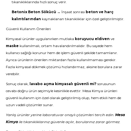
tıkanıklıklarında hızlı sonuç verir.
Betonix Beton Sökücü
→ İnşaat sonrası
beton ve harç
kalıntılarından
kaynaklanan tıkanıklıklar için özel geliştirilmiştir.
Güvenli Kullanım Önerileri
Kimyasal ürünler uygulanırken mutlaka
koruyucu eldiven
ve
maske
kullanılmalı, ortam havalandırılmalıdır. Bu sayede hem
kullanıcı sağlığı korunur hem de işlem güvenli şekilde tamamlanır.
Ayrıca ürünlerin önerilen miktardan fazla kullanılmaması gerekir.
Fazla kimyasal dökmek çözümü hızlandırmaz, aksine borulara zarar
verebilir.
Sonuç olarak,
lavabo açma kimyasalı güvenli mi?
sorusunun
cevabı doğru ürün seçimiyle kesinlikle evettir.
Mesa Kimya ürünleri
güvenli kullanım için özel olarak geliştirilmiş olup, hem etkili hem de
uzun vadeli çözümler sunar.
Yanlış ürünler yerine laboratuvar onaylı çözümleri tercih edin.
Mesa
Kimya
ile tıkanıklıklarınız güvenle açılır, borularınız zarar görmez.