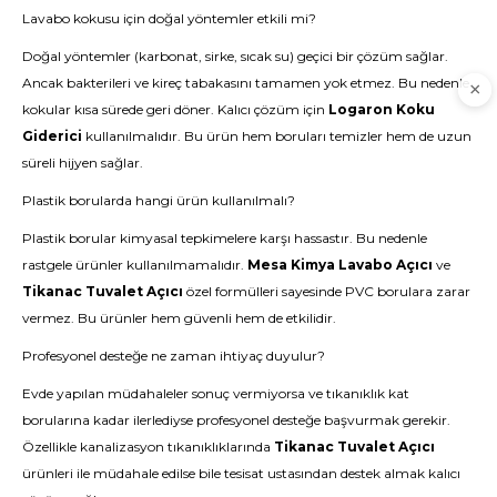
Lavabo kokusu için doğal yöntemler etkili mi?
Doğal yöntemler (karbonat, sirke, sıcak su) geçici bir çözüm sağlar.
Ancak bakterileri ve kireç tabakasını tamamen yok etmez. Bu nedenle
kokular kısa sürede geri döner. Kalıcı çözüm için
Logaron Koku
Giderici
kullanılmalıdır. Bu ürün hem boruları temizler hem de uzun
süreli hijyen sağlar.
Plastik borularda hangi ürün kullanılmalı?
Plastik borular kimyasal tepkimelere karşı hassastır. Bu nedenle
rastgele ürünler kullanılmamalıdır.
Mesa Kimya Lavabo Açıcı
ve
Tikanac Tuvalet Açıcı
özel formülleri sayesinde PVC borulara zarar
vermez. Bu ürünler hem güvenli hem de etkilidir.
Profesyonel desteğe ne zaman ihtiyaç duyulur?
Evde yapılan müdahaleler sonuç vermiyorsa ve tıkanıklık kat
borularına kadar ilerlediyse profesyonel desteğe başvurmak gerekir.
Özellikle kanalizasyon tıkanıklıklarında
Tikanac Tuvalet Açıcı
ürünleri ile müdahale edilse bile tesisat ustasından destek almak kalıcı