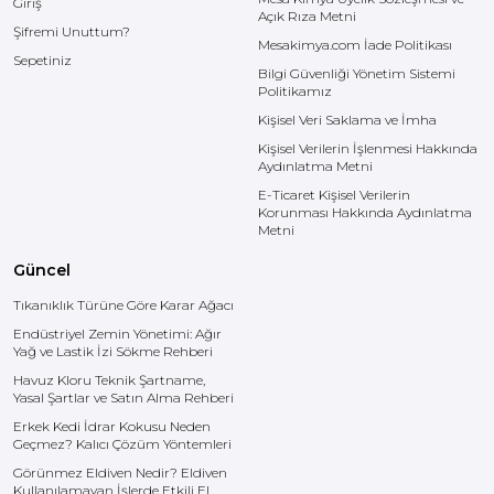
Giriş
Açık Rıza Metni
Şifremi Unuttum?
Mesakimya.com İade Politikası
Sepetiniz
Bilgi Güvenliği Yönetim Sistemi
Politikamız
Kişisel Veri Saklama ve İmha
Kişisel Verilerin İşlenmesi Hakkında
Aydınlatma Metni
E-Ticaret Kişisel Verilerin
Korunması Hakkında Aydınlatma
Metni
Güncel
Tıkanıklık Türüne Göre Karar Ağacı
Endüstriyel Zemin Yönetimi: Ağır
Yağ ve Lastik İzi Sökme Rehberi
Havuz Kloru Teknik Şartname,
Yasal Şartlar ve Satın Alma Rehberi
Erkek Kedi İdrar Kokusu Neden
Geçmez? Kalıcı Çözüm Yöntemleri
Görünmez Eldiven Nedir? Eldiven
Kullanılamayan İşlerde Etkili El