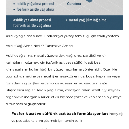
Asidik yağ alma süreci: Endüstriyel yüzey temizliği için etkili yöntem
Asidik Yağ Alma Nedir? Tanımı ve Amacı
Asidik yağ alma, metal yüzeylerdeki yağ, gres, partikül ve kir
kalıntılarını çözmek için fosforik asit veya sülfürik asit bazlı
kimyasalların kullanıldığı bir yüzey hazırlama yöntemidir. Özellikle
otomotiv, makine ve metal işleme sektörlerinde; boya, kaplama veya
fosfatlama gibi işlemlerden önce yüzeyin en yüksek temizliğe
ulaşmasını sağlar. Asidik yağ alma, korozyon riskini azaltır, yüzeydeki
organik ve inorganik kirleri etkili biçimde çözer ve kaplamanın yüzeye
tutunmasını güçlendirir.
Fosforik asit ve sülfürik asit bazlı formülasyonlar:
İnce yağ
ve pas tabakalarını çözmek için tercih edilir.