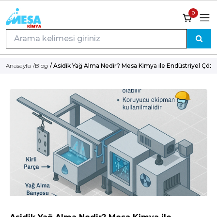
0
Anasayfa
/
Blog
/ Asidik Yağ Alma Nedir? Mesa Kimya ile Endüstriyel Çöz