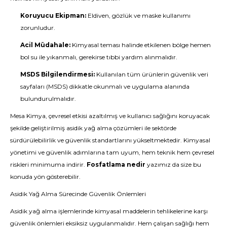
Koruyucu Ekipman:
Eldiven, gözlük ve maske kullanımı
zorunludur.
Acil Müdahale:
Kimyasal teması halinde etkilenen bölge hemen
bol su ile yıkanmalı, gerekirse tıbbi yardım alınmalıdır.
MSDS Bilgilendirmesi:
Kullanılan tüm ürünlerin güvenlik veri
sayfaları (MSDS) dikkatle okunmalı ve uygulama alanında
bulundurulmalıdır.
Mesa Kimya, çevresel etkisi azaltılmış ve kullanıcı sağlığını koruyacak
şekilde geliştirilmiş asidik yağ alma çözümleri ile sektörde
sürdürülebilirlik ve güvenlik standartlarını yükseltmektedir. Kimyasal
yönetimi ve güvenlik adımlarına tam uyum, hem teknik hem çevresel
riskleri minimuma indirir.
Fosfatlama nedir
yazımız da size bu
konuda yön gösterebilir.
Asidik Yağ Alma Sürecinde Güvenlik Önlemleri
Asidik yağ alma işlemlerinde kimyasal maddelerin tehlikelerine karşı
güvenlik önlemleri eksiksiz uygulanmalıdır. Hem çalışan sağlığı hem