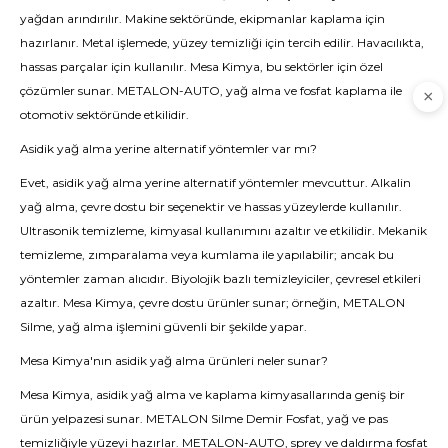
yağdan arındırılır. Makine sektöründe, ekipmanlar kaplama için
hazırlanır. Metal işlemede, yüzey temizliği için tercih edilir. Havacılıkta,
hassas parçalar için kullanılır. Mesa Kimya, bu sektörler için özel
çözümler sunar. METALON-AUTO, yağ alma ve fosfat kaplama ile
otomotiv sektöründe etkilidir.
Asidik yağ alma yerine alternatif yöntemler var mı?
Evet, asidik yağ alma yerine alternatif yöntemler mevcuttur. Alkalin
yağ alma, çevre dostu bir seçenektir ve hassas yüzeylerde kullanılır.
Ultrasonik temizleme, kimyasal kullanımını azaltır ve etkilidir. Mekanik
temizleme, zımparalama veya kumlama ile yapılabilir; ancak bu
yöntemler zaman alıcıdır. Biyolojik bazlı temizleyiciler, çevresel etkileri
azaltır. Mesa Kimya, çevre dostu ürünler sunar; örneğin, METALON
Silme, yağ alma işlemini güvenli bir şekilde yapar.
Mesa Kimya'nın asidik yağ alma ürünleri neler sunar?
Mesa Kimya, asidik yağ alma ve kaplama kimyasallarında geniş bir
ürün yelpazesi sunar. METALON Silme Demir Fosfat, yağ ve pas
temizliğiyle yüzeyi hazırlar. METALON-AUTO, sprey ve daldırma fosfat