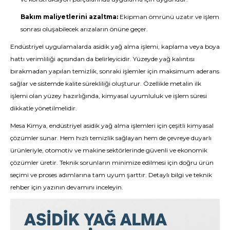
Bakım maliyetlerini azaltma:
Ekipman ömrünü uzatır ve işlem
sonrası oluşabilecek arızaların önüne geçer.
Endüstriyel uygulamalarda asidik yağ alma işlemi, kaplama veya boya
hattı verimliliği açısından da belirleyicidir. Yüzeyde yağ kalıntısı
bırakmadan yapılan temizlik, sonraki işlemler için maksimum aderans
sağlar ve sistemde kalite sürekliliği oluşturur. Özellikle metalin ilk
işlemi olan yüzey hazırlığında, kimyasal uyumluluk ve işlem süresi
dikkatle yönetilmelidir.
Mesa Kimya, endüstriyel asidik yağ alma işlemleri için çeşitli kimyasal
çözümler sunar. Hem hızlı temizlik sağlayan hem de çevreye duyarlı
ürünleriyle, otomotiv ve makine sektörlerinde güvenli ve ekonomik
çözümler üretir. Teknik sorunların minimize edilmesi için doğru ürün
seçimi ve proses adımlarına tam uyum şarttır. Detaylı bilgi ve teknik
rehber için yazının devamını inceleyin.