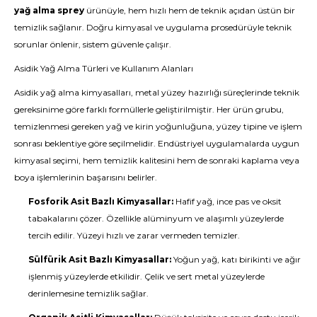
yağ alma sprey
ürünüyle, hem hızlı hem de teknik açıdan üstün bir
temizlik sağlanır. Doğru kimyasal ve uygulama prosedürüyle teknik
sorunlar önlenir, sistem güvenle çalışır.
Asidik Yağ Alma Türleri ve Kullanım Alanları
Asidik yağ alma kimyasalları, metal yüzey hazırlığı süreçlerinde teknik
gereksinime göre farklı formüllerle geliştirilmiştir. Her ürün grubu,
temizlenmesi gereken yağ ve kirin yoğunluğuna, yüzey tipine ve işlem
sonrası beklentiye göre seçilmelidir. Endüstriyel uygulamalarda uygun
kimyasal seçimi, hem temizlik kalitesini hem de sonraki kaplama veya
boya işlemlerinin başarısını belirler.
Fosforik Asit Bazlı Kimyasallar:
Hafif yağ, ince pas ve oksit
tabakalarını çözer. Özellikle alüminyum ve alaşımlı yüzeylerde
tercih edilir. Yüzeyi hızlı ve zarar vermeden temizler.
Sülfürik Asit Bazlı Kimyasallar:
Yoğun yağ, katı birikinti ve ağır
işlenmiş yüzeylerde etkilidir. Çelik ve sert metal yüzeylerde
derinlemesine temizlik sağlar.