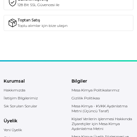
128 Bit SSL Güvencesi ile
Toptan Satış
Toplu alımlar için bize ulaşın
Kurumsal
Bilgiler
Hakkımızda
Mesa Kimya Politikalarımız
İletişim Bilgilerimiz
Gizlilik Politikası
Sık Sorulan Sorular
Mesa Kimya - KVKK Aydınlatma
Metni (Üçüncü Taraf)
Kişisel Verilerin işlenmesi Hakkında
Üyelik
Ziyaretçiler için Mesa Kimya
Aydınlatma Metni
Yeni Üyelik
Mesa Kimya Üyelik Sözleşmesi ve