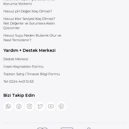
Koruma Yöntemi
Havuz pH Değeri Kaç Olmalı?
Havuz Klor Seviyesi Kaç Olmalı?
Net Değerler ve Sorunlara Kesin
Çözümler
Havuz Suyu Neden Bulanık Olur ve
Nasıl Temizlenir?
Yardım + Destek Merkezi
Destek Merkezi
İnsan Kaynakları Formu
Toptan Satış / İhracat Bilgi Formu
Tel:
0224 443 12 63
Bizi Takip Edin