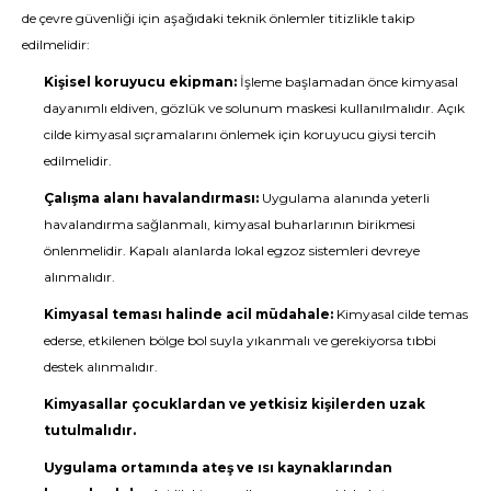
de çevre güvenliği için aşağıdaki teknik önlemler titizlikle takip
edilmelidir:
Kişisel koruyucu ekipman:
İşleme başlamadan önce kimyasal
dayanımlı eldiven, gözlük ve solunum maskesi kullanılmalıdır. Açık
cilde kimyasal sıçramalarını önlemek için koruyucu giysi tercih
edilmelidir.
Çalışma alanı havalandırması:
Uygulama alanında yeterli
havalandırma sağlanmalı, kimyasal buharlarının birikmesi
önlenmelidir. Kapalı alanlarda lokal egzoz sistemleri devreye
alınmalıdır.
Kimyasal teması halinde acil müdahale:
Kimyasal cilde temas
ederse, etkilenen bölge bol suyla yıkanmalı ve gerekiyorsa tıbbi
destek alınmalıdır.
Kimyasallar çocuklardan ve yetkisiz kişilerden uzak
tutulmalıdır.
Uygulama ortamında ateş ve ısı kaynaklarından