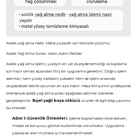
Asidik yağ alma nedir: Metal yüzeyler için temizlik çözümü
Asidik Yağ Alma Süreci: Adım Adım Rehber
Asidik yağ alma işlemi, yüzeyin en üst düzeyde temizliği ve kaplama
için hazır olması açısından titiz bir uygulama gerektirir. Doğru işlem
adımları, hem yüzey kalitesini yükseltir hem de işlem sırasında
oluşabilecek teknik sorunları en aza indirir. Mesa Kimya'nın profesyonel
önerileriyle asidik yağ alma süreci aşağıdaki adımlar izlenerek
gerçekleştirilir:
Bsjel yağlı boya sökücü
ürünler ile ilgili bilgi yazımız
bu linktedir.
Adım 1: Güvenlik Önlemleri.
İşleme başlamadan önce eldiven,
maske ve koruyucu gözlük kullanılması zorunludur. Uygulama
yapılacak alan mutlaka iyi havalandırılmalıdır.