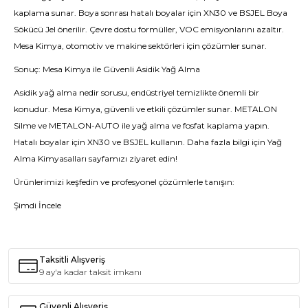
kaplama sunar. Boya sonrası hatalı boyalar için XN30 ve BSJEL Boya
Sökücü Jel önerilir. Çevre dostu formüller, VOC emisyonlarını azaltır.
Mesa Kimya, otomotiv ve makine sektörleri için çözümler sunar.
Sonuç: Mesa Kimya ile Güvenli Asidik Yağ Alma
Asidik yağ alma nedir sorusu, endüstriyel temizlikte önemli bir
konudur. Mesa Kimya, güvenli ve etkili çözümler sunar. METALON
Silme ve METALON-AUTO ile yağ alma ve fosfat kaplama yapın.
Hatalı boyalar için XN30 ve BSJEL kullanın. Daha fazla bilgi için Yağ
Alma Kimyasalları sayfamızı ziyaret edin!
Ürünlerimizi keşfedin ve profesyonel çözümlerle tanışın:
Şimdi İncele
Taksitli Alışveriş
9 ay'a kadar taksit imkanı
Güvenli Alışveriş