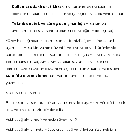
Kullanıcı odaklı pratiklik:
Kimyasallar kolay uygulanabilir,
operatör hatalarını en aza indirir ve iş akışında yüksek verim sunar.
Teknik destek ve süreç danışmanlığı:
Mesa Kimya,
uygulama öncesi ve sonrası teknik bilgi ve eğitim desteği sağlar.
Yüzey hazırlığından kaplama sonrası temizlik işlemlerine kadar her
aşamada, Mesa Kimya'nın güvenilir ve çevreye duyarlı ürünleriyle
kaliteli sonuçlar elde edilir. Sürdürülebilirlik, düşük maliyet ve yüksek
performans için Yağ Alma Kimyasalları sayfasını ziyaret edebilir,
sektörünüze en uygun çözümleri keşfedebilirsiniz. kaplama tesisleri
sulu filtre temizleme
nasıl yapılır hangi ürün seçilmeli bu
yazımızda.
Sıkça Sorulan Sorular
Bir çok soru ve sorunun bir araya gelmesi ile oluşan size yön gösterecek
soru ve cevapalrı sizin için derledik.
Asidik yağ alma nedir ve neden önemlidir?
Asidik yağ alma, metal yüzeylerden yağ ve kirleri temizlemek için