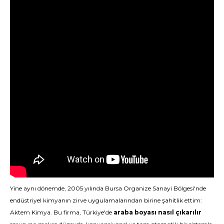
Yine aynı dönemde, 2005 yılında Bursa Organize Sanayi Bölgesi'nde
endüstriyel kimyanın zirve uygulamalarından birine şahitlik ettim:
Aktem Kimya. Bu firma, Türkiye'de
araba boyası nasıl çıkarılır