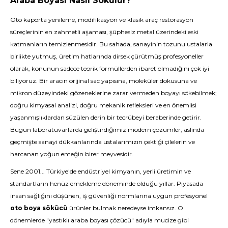
Araba Boyası Nasıl Sökülür?
Oto kaporta yenileme, modifikasyon ve klasik araç restorasyon
süreçlerinin en zahmetli aşaması, şüphesiz metal üzerindeki eski
katmanların temizlenmesidir. Bu sahada, sanayinin tozunu ustalarla
birlikte yutmuş, üretim hatlarında dirsek çürütmüş profesyoneller
olarak, konunun sadece teorik formüllerden ibaret olmadığını çok iyi
biliyoruz. Bir aracın orijinal sac yapısına, moleküler dokusuna ve
mikron düzeyindeki gözeneklerine zarar vermeden boyayı sökebilmek;
doğru kimyasal analizi, doğru mekanik refleksleri ve en önemlisi
yaşanmışlıklardan süzülen derin bir tecrübeyi beraberinde getirir.
Bugün laboratuvarlarda geliştirdiğimiz modern çözümler, aslında
geçmişte sanayi dükkanlarında ustalarımızın çektiği çilelerin ve
harcanan yoğun emeğin birer meyvesidir.
Sene 2001... Türkiye'de endüstriyel kimyanın, yerli üretimin ve
standartların henüz emekleme döneminde olduğu yıllar. Piyasada
insan sağlığını düşünen, iş güvenliği normlarına uygun profesyonel
oto boya sökücü
ürünler bulmak neredeyse imkansız. O
dönemlerde "yastıklı araba boyası çözücü" adıyla mucize gibi