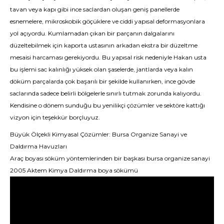
tavan veya kapı gibi ince saclardan oluşan geniş panellerde
esnemelere, mikroskobik göçüklere ve ciddi yapısal deformasyonlara
yol açıyordu. Kumlamadan çıkan bir parçanın dalgalarını
düzeltebilmek için kaporta ustasının arkadan ekstra bir düzeltme
mesaisi harcaması gerekiyordu. Bu yapısal risk nedeniyle Hakan usta
bu işlemi sac kalınlığı yüksek olan şaselerde, jantlarda veya kalın
döküm parçalarda çok başarılı bir şekilde kullanırken, ince gövde
saclarında sadece belirli bölgelerle sınırlı tutmak zorunda kalıyordu.
Kendisine o dönem sunduğu bu yenilikçi çözümler ve sektöre kattığı
vizyon için teşekkür borçluyuz.
Büyük Ölçekli Kimyasal Çözümler: Bursa Organize Sanayi ve
Daldırma Havuzları
Araç boyası söküm yöntemlerinden bir başkası bursa organize sanayi
2005 Aktem Kimya Daldırma boya sökümü