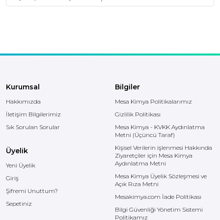
Kurumsal
Bilgiler
Hakkımızda
Mesa Kimya Politikalarımız
İletişim Bilgilerimiz
Gizlilik Politikası
Sık Sorulan Sorular
Mesa Kimya - KVKK Aydınlatma
Metni (Üçüncü Taraf)
Kişisel Verilerin işlenmesi Hakkında
Üyelik
Ziyaretçiler için Mesa Kimya
Aydınlatma Metni
Yeni Üyelik
Mesa Kimya Üyelik Sözleşmesi ve
Giriş
Açık Rıza Metni
Şifremi Unuttum?
Mesakimya.com İade Politikası
Sepetiniz
Bilgi Güvenliği Yönetim Sistemi
Politikamız