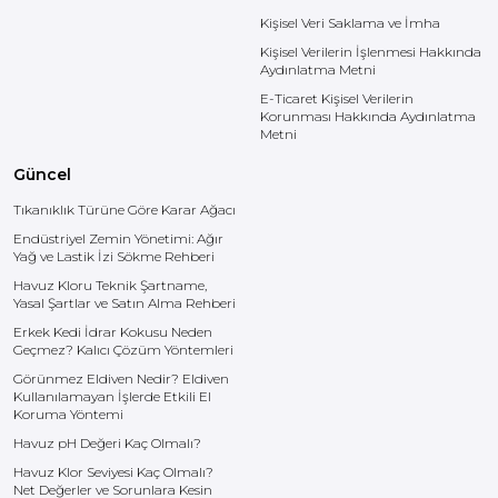
Kişisel Veri Saklama ve İmha
Kişisel Verilerin İşlenmesi Hakkında
Aydınlatma Metni
E-Ticaret Kişisel Verilerin
Korunması Hakkında Aydınlatma
Metni
Güncel
Tıkanıklık Türüne Göre Karar Ağacı
Endüstriyel Zemin Yönetimi: Ağır
Yağ ve Lastik İzi Sökme Rehberi
Havuz Kloru Teknik Şartname,
Yasal Şartlar ve Satın Alma Rehberi
Erkek Kedi İdrar Kokusu Neden
Geçmez? Kalıcı Çözüm Yöntemleri
Görünmez Eldiven Nedir? Eldiven
Kullanılamayan İşlerde Etkili El
Koruma Yöntemi
Havuz pH Değeri Kaç Olmalı?
Havuz Klor Seviyesi Kaç Olmalı?
Net Değerler ve Sorunlara Kesin