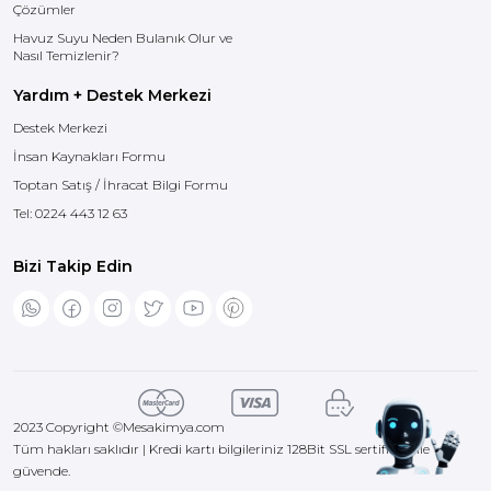
Çözümler
Havuz Suyu Neden Bulanık Olur ve
Nasıl Temizlenir?
Yardım + Destek Merkezi
Destek Merkezi
İnsan Kaynakları Formu
Toptan Satış / İhracat Bilgi Formu
Tel:
0224 443 12 63
Bizi Takip Edin
2023 Copyright ©
Mesakimya.com
Tüm hakları saklıdır | Kredi kartı bilgileriniz 128Bit SSL sertifikası ile
güvende.