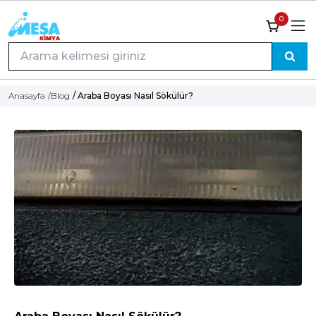
0
Anasayfa
/
Blog
/ Araba Boyası Nasıl Sökülür?