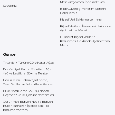
Mesakimya.com İade Politikası
Sepetiniz
Bilgi Güvenliği Yönetim Sistemi
Politikamız
Kişisel Veri Saklama ve İmha
Kişisel Verilerin İşlenmesi Hakkında
Aydınlatma Metni
E-Ticaret Kişisel Verilerin
Korunması Hakkında Aydınlatma
Metni
Güncel
Tıkanıklık Türüne Göre Karar Ağacı
Endüstriyel Zemin Yönetimi: Ağır
Yağ ve Lastik İzi Sökme Rehberi
Havuz Kloru Teknik Şartname,
Yasal Şartlar ve Satın Alma Rehberi
Erkek Kedi İdrar Kokusu Neden
Geçmez? Kalıcı Çözüm Yöntemleri
Görünmez Eldiven Nedir? Eldiven
Kullanılamayan İşlerde Etkili El
Koruma Yöntemi