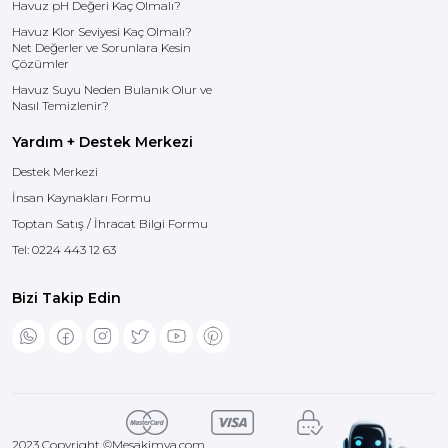
Havuz pH Değeri Kaç Olmalı?
Havuz Klor Seviyesi Kaç Olmalı?
Net Değerler ve Sorunlara Kesin
Çözümler
Havuz Suyu Neden Bulanık Olur ve
Nasıl Temizlenir?
Yardım + Destek Merkezi
Destek Merkezi
İnsan Kaynakları Formu
Toptan Satış / İhracat Bilgi Formu
Tel:
0224 443 12 63
Bizi Takip Edin
2023 Copyright ©
Mesakimya.com