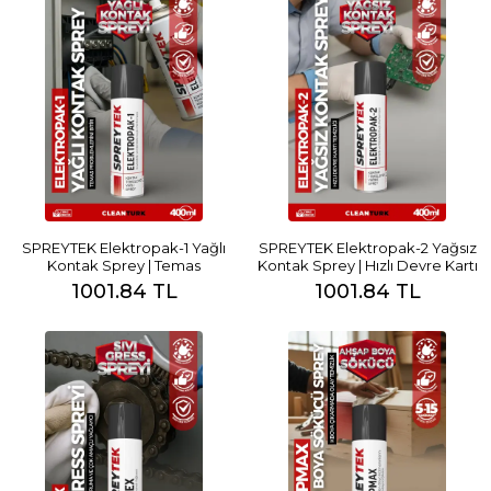
SPREYTEK Elektropak-1 Yağlı
SPREYTEK Elektropak-2 Yağsız
Kontak Sprey | Temas
Kontak Sprey | Hızlı Devre Kartı
Problemlerini Bitir
Temizliği
1001.84 TL
1001.84 TL