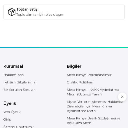
Toptan Satış
Toplu alımlar için bize ulaşın
Kurumsal
Bilgiler
Hakkımızda
Mesa Kimya Politikalarımız
İletişim Bilgilerimiz
Gizlilik Politikası
Sık Sorulan Sorular
Mesa Kimya - KVKK Aydınlatma
Metni (Üçüncü Taraf)
Kişisel Verilerin işlenmesi Hakkında
Üyelik
Ziyaretçiler için Mesa Kimya
Aydınlatma Metni
Yeni Üyelik
Mesa Kimya Üyelik Sözleşmesi ve
Giriş
Açık Rıza Metni
Şifremi Unuttum?